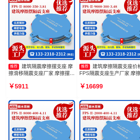
建筑隔震摩擦摆支座 摩
建筑摩擦隔震支座价
推荐
推荐
擦滑移隔震支座厂家 摩擦摆支
FPS隔震支座生产厂家 摩
座FPS-II-15000生产厂家 摩擦
隔震支座FPSII-10000-300-
￥5911
￥16699
摆隔震支座FPSII-10000-350-
3.48厂家 摩擦摆隔震支座
3.81厂家
FPSII-9000-300-3.48厂家