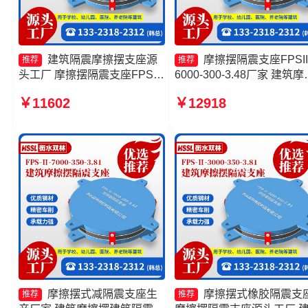
建筑隔震摩擦摆支座源
摩擦摆隔震支座FPSII
推荐
推荐
头工厂 摩擦摆隔震支座FPSII-
6000-300-3.48厂家 建筑摩
1000-350-3.81源头工厂 摩擦
摆减隔震支座生产厂家 摩
￥11602
￥12918
摆隔震支座FPSII-10000-350-
隔震支座FPSII-2000-400-
3.81厂家 摩擦式隔震支座厂家
4.11厂家 摩擦摆减隔震支
FJZQZ9000GD厂家
摩擦摆式减隔震支座生
摩擦摆式橡胶隔震支
推荐
推荐