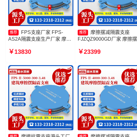
FPS支座厂家 FPS-
摩擦摆减隔震支座
推荐
推荐
AS2A隔震支座生产厂家 摩擦
FJZQZ9000GD厂家 摩擦
摆隔震支座FPSII-7000-400-
震支座FPSII-4000-400-4.1
￥13830
￥23399
4.11源头工厂 摩擦摆隔震支座
厂家 建筑摩擦隔震支座生
FPS-Ⅱ-2000-400-3.81生产厂
家一套生产厂家 摩擦摆减
家
支座
摩擦抗震支座源头工厂
摩擦摆减隔震支座
推荐
推荐