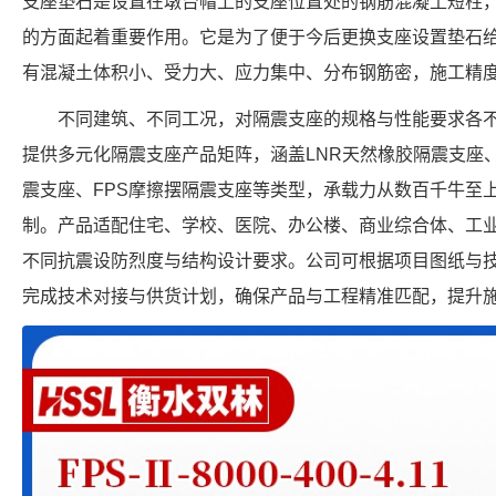
支座垫石是设置在墩台帽上的支座位置处的钢筋混凝土短柱
的方面起着重要作用。它是为了便于今后更换支座设置垫石
有混凝土体积小、受力大、应力集中、分布钢筋密，施工精
不同建筑、不同工况，对隔震支座的规格与性能要求各
提供多元化隔震支座产品矩阵，涵盖LNR天然橡胶隔震支座、
震支座、FPS摩擦摆隔震支座等类型，承载力从数百千牛至
制。产品适配住宅、学校、医院、办公楼、商业综合体、工
不同抗震设防烈度与结构设计要求。公司可根据项目图纸与
完成技术对接与供货计划，确保产品与工程精准匹配，提升