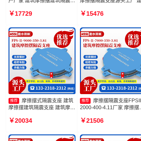
产厂家 建筑摩擦摆建筑隔震支
摩擦摆隔震支座源头工厂 
座生产厂家 摩擦摆隔震支座
摩擦摆隔振支座 摩擦滑移
￥17729
￥15476
FPSII-9000-400-4.11厂家 摩
支座厂家
擦摆隔震支座FPSII-8000-
350-3.81厂家
摩擦摆式隔震支座 建筑
摩擦摆隔震支座FPSII
推荐
推荐
摩擦摆建筑隔震支座 建筑摩擦
2000-400-4.11厂家 摩擦摆
摆建筑隔震支座生产厂家 摩擦
震支座FPSII-8000-400-4.1
￥20034
￥21506
摆支座FPS-II-15000源头工厂
源头工厂 建筑摩擦隔震支
产厂家一套源头工厂 建筑
隔震支座生产厂家一套