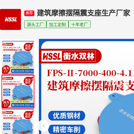
建筑摩擦摆隔震支座生产厂家
推荐
源头工厂
加工定制
十年老厂