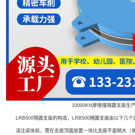
10000KN摩擦摆隔震支座生
LRB500隔震支座的构造，LRB500隔震支座由以下几
浇注梁体前，需在支座顶面放置一块比支座平面稍大（单边