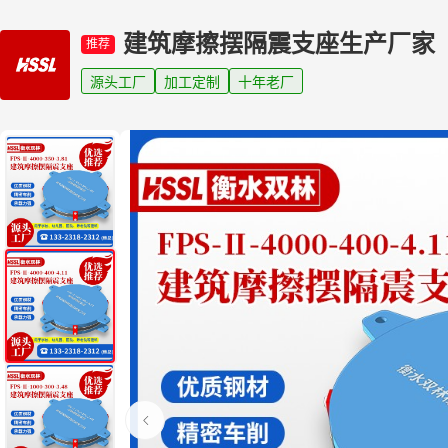
建筑摩擦摆隔震支座生产厂家
推荐
源头工厂
加工定制
十年老厂