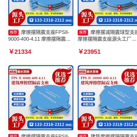
摩擦摆隔震支座FPSII-
摩擦摆减隔震球型支
推荐
推荐
9000-400-4.11 摩擦摆隔震支
摩擦摆隔震支座源头工厂
座FPSII-9000-350-3.81生产
FPS-AS2A隔震支座源头工
￥21334
￥23951
厂家 建筑减隔震摩擦摆支座生
摩擦摆隔震支座FPSII-4000
产厂家 FPS-AS2A隔震支座生
300-3.48
产厂家
摩擦摆隔震支座FPSII-
建筑摩擦摆隔隔震支
推荐
推荐