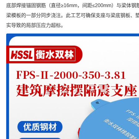
底部焊接锚固钢筋（直径≥16mm，间距≤200mm）与梁体
梁模板的一部分同步浇注。此工艺可确保支座与梁底钢板、垫石
实导致的局部压应力超标。