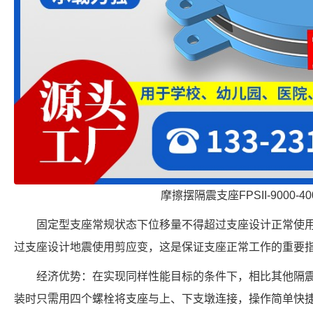
摩擦摆隔震支座FPSII-9000-400
固定型支座常规状态下位移量不得超过支座设计正常使
过支座设计地震使用剪应变，这是保证支座正常工作的重要
经济优势：在实现同样性能目标的条件下，相比其他隔
装时只需用四个螺栓将支座与上、下支墩连接，操作简单快