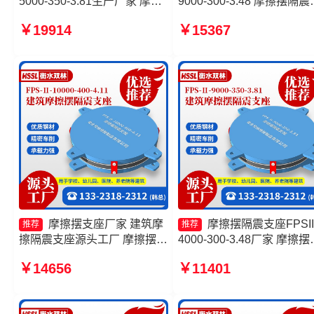
5000-350-3.81生产厂家 摩擦
9000-300-3.48 摩擦摆隔震
摆隔震支座FPSII-10000-400-
座FPSII-2000-350-3.81厂
￥19914
￥15367
4.11厂家 摩擦摆式隔震支座生
摩擦摆式减震支座 摩擦摆
产厂家 建筑摩擦隔震支座
支座FPSII-8000-300-3.48
家
摩擦摆支座厂家 建筑摩
摩擦摆隔震支座FPSII
推荐
推荐
擦隔震支座源头工厂 摩擦摆支
4000-300-3.48厂家 摩擦摆
座FPS-II-15000源头工厂 摩擦
震支座FPSII-2000-400-4.1
￥14656
￥11401
摆支座FPS-II-15000源头工厂
摩擦摆隔震支座FPSII-1000
400-4.11 建筑隔震摩擦摆
生产厂家