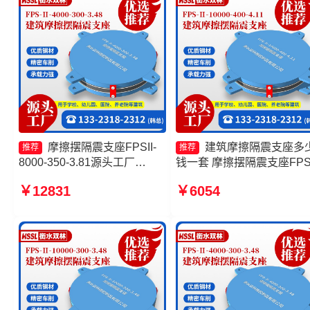
摩擦摆隔震支座FPSII-
建筑摩擦隔震支座多
推荐
推荐
8000-350-3.81源头工厂
钱一套 摩擦摆隔震支座FPSI
10000KN摩擦摆隔震支座生产
5000-350-3.81生产厂家 摩
￥12831
￥6054
厂家 摩擦摆支座定制 摩擦摆
复摆隔震支座生产厂家 摩
隔震支座FPSII-8000-300-
隔震支座FPSII-4000-400-
3.48生产厂家
4.11生产厂家