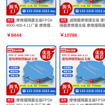
摩擦摆隔震支座FPSII-
减隔震摩擦摆支座 建
推荐
推荐
8000-400-4.11厂家 摩擦摆隔
隔震摩擦摆支座 摩擦摆隔
震支座FPSII-2000-350-3.81
座FPS-Ⅱ-2000-400-3.81
￥8444
￥10786
厂家 摩擦摆隔震支座FPSII-
建筑摩擦摆式减震支座源头
9000-400-4.11 10000KN摩擦
厂
摆隔震支座生产厂家
摩擦摆隔震支座FPSII-
摩擦摆隔震支座FPSII
推荐
推荐