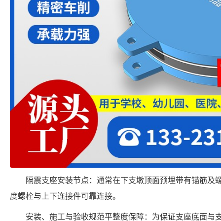
隔震支座安装节点：通常在下支墩顶面预埋带有锚筋及
度螺栓与上下连接件可靠连接。
安装、施工与验收规范平整度保障：为保证支座底面与