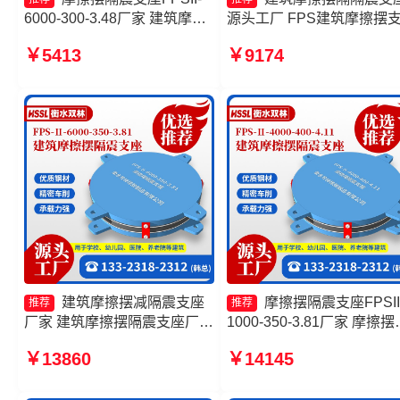
6000-300-3.48厂家 建筑摩擦
源头工厂 FPS建筑摩擦摆
摆隔震支座FPS3A源头工厂
摩擦摆隔震支座FPSII-4000
￥5413
￥9174
摩擦复摆隔震支座 摩擦摆隔震
400-4.11源头工厂 摩擦摆
支座FPSII-10000-400-4.11
支座FPSII-5000-300-3.48
产厂家
建筑摩擦摆减隔震支座
摩擦摆隔震支座FPSII
推荐
推荐
厂家 建筑摩擦摆隔震支座厂家
1000-350-3.81厂家 摩擦摆
摩擦摆隔震支座FPSII-1000-
型减隔震支座生产厂家 摩
￥13860
￥14145
300-3.48生产厂家 摩擦摆隔震
减隔震支座生产厂家 摩擦
支座FPSII-7000-350-3.81源
橡胶隔震支座