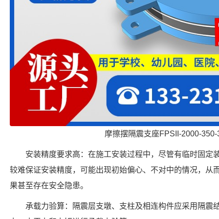
摩擦摆隔震支座FPSII-2000-350-
安装精度要求高：在施工安装过程中，尽管有临时固定
较难保证安装精度，可能出现初始偏心、不对中的情况，从
果甚至存在安全隐患。
承载力验算：隔震层支墩、支柱及相连构件应采用隔震