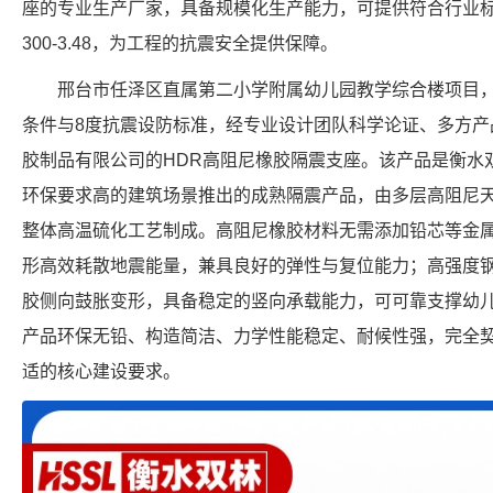
座的专业生产厂家，具备规模化生产能力，可提供符合行业标准的
300-3.48，为工程的抗震安全提供保障。
邢台市任泽区直属第二小学附属幼儿园教学综合楼项目
条件与8度抗震设防标准，经专业设计团队科学论证、多方产
胶制品有限公司的HDR高阻尼橡胶隔震支座。该产品是衡水
环保要求高的建筑场景推出的成熟隔震产品，由多层高阻尼
整体高温硫化工艺制成。高阻尼橡胶材料无需添加铅芯等金
形高效耗散地震能量，兼具良好的弹性与复位能力；高强度
胶侧向鼓胀变形，具备稳定的竖向承载能力，可可靠支撑幼
产品环保无铅、构造简洁、力学性能稳定、耐候性强，完全
适的核心建设要求。