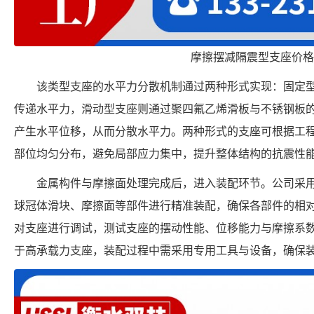
摩擦摆减隔震型支座价格
该类型支座的水平力分散机制通过两种形式实现：固定
传递水平力，滑动型支座则通过聚四氟乙烯滑板与不锈钢板
产生水平位移，从而分散水平力。两种形式的支座可根据工
部位均匀分布，避免局部应力集中，提升整体结构的抗震性
金属构件与摩擦面处理完成后，进入装配环节。公司采
球冠体滑块、摩擦面等部件进行精准装配，确保各部件的相
对支座进行调试，测试支座的摆动性能、位移能力与摩擦系
于高承载力支座，装配过程中需采用专用工具与设备，确保