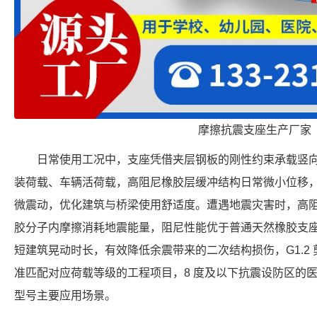
摩擦抗震支座生产厂家
日常使用工况中，支座凭借夹层钢板的刚性约束承载竖
装荷载、车辆活荷载，高阻尼橡胶层缓冲结构日常微小位移
微震动，优化建筑与桥梁使用舒适度。遭遇地震灾害时，高
胶分子内摩擦消耗地震能量，阻尼性能优于普通天然橡胶支
短建筑晃动时长，有效降低余震带来的二次结构损伤，G1.2
准匹配对应荷载等级的工程项目，8 度及以下抗震设防区的
型号主要应用场景。