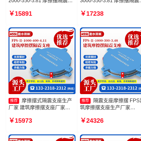
2000-350-3.81 摩擦摆隔震支
3000-350-3.81 摩擦摆隔震
座FPSII-8000-300-3.48 建筑
座FPSII-3000-350-3.81 摩
￥15891
￥17238
摩擦摆式减震支座源头工厂 摩
摆隔震支座FPSII-1000-400
擦摆式橡胶隔震支座生产厂家
4.11 建筑摩擦摆建筑隔震
厂家
摩擦摆式隔震支座生产
隔震支座摩擦摆 FPS
推荐
推荐
厂家 建筑摩擦摆支座厂家
筑摩擦摆支座生产厂家
FPS建筑摩擦摆支座生产厂家
10000KN摩擦摆隔震支座
￥15973
￥24326
摩擦摆支座定制源头工厂
工厂 摩擦摆隔震支座FPSII-
3000-300-3.48源头工厂