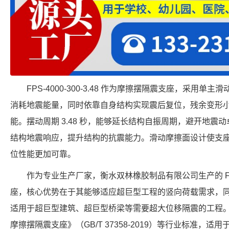
FPS-4000-300-3.48 作为摩擦摆隔震支座，采用
消耗地震能量，同时依靠自身结构实现震后复位，残余变形
能。摆动周期 3.48 秒，能够延长结构自振周期，避开地震动卓
结构地震响应，提升结构的抗震能力。滑动摩擦面设计使支
位性能更加可靠。
作为专业生产厂家，衡水双林橡胶制品有限公司生产的 FPS-9
座，核心优势在于其能够适应超巨型工程的竖向荷载需求，同时
适用于超巨型建筑、超巨型桥梁等需要超大位移隔震的工程
摩擦摆隔震支座》（GB/T 37358-2019）等行业标准，适用于需