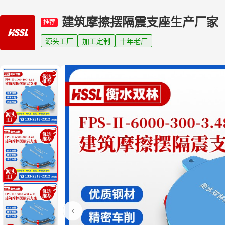
建筑摩擦摆隔震支座生产厂家
推荐
源头工厂
加工定制
十年老厂