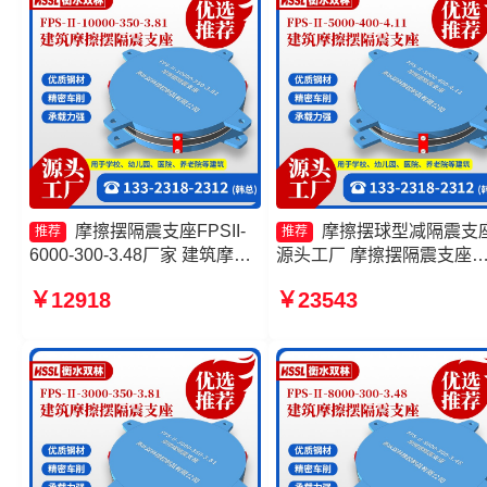
摩擦摆隔震支座FPSII-
摩擦摆球型减隔震支
推荐
推荐
6000-300-3.48厂家 建筑摩擦
源头工厂 摩擦摆隔震支座
摆减隔震支座生产厂家 摩擦摆
FPSII-4000-300-3.48源头
￥12918
￥23543
隔震支座FPSII-2000-400-
厂 摩擦支座源头工厂 建筑
4.11厂家 摩擦摆减隔震支座
擦摆式减隔震支座生产厂家
FJZQZ9000GD厂家