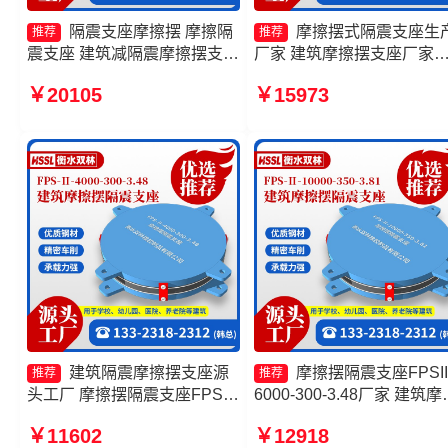
隔震支座摩擦摆 摩擦隔
摩擦摆式隔震支座生
推荐
推荐
震支座 建筑减隔震摩擦摆支座
厂家 建筑摩擦摆支座厂家
厂家 摩擦摆隔震支座FPSII-
FPS建筑摩擦摆支座生产厂
￥20105
￥15973
3000-400-4.11源头工厂
摩擦摆支座定制源头工厂
建筑隔震摩擦摆支座源
摩擦摆隔震支座FPSII
推荐
推荐
头工厂 摩擦摆隔震支座FPSII-
6000-300-3.48厂家 建筑摩
1000-350-3.81源头工厂 摩擦
摆减隔震支座生产厂家 摩
￥11602
￥12918
摆隔震支座FPSII-10000-350-
隔震支座FPSII-2000-400-