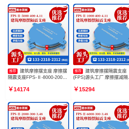
建筑摩擦摆支座 摩擦摆
建筑摩擦摆隔震支座
推荐
推荐
隔震支座FPS-Ⅱ-8000-200生
(FPS)源头工厂 摩擦摆减隔
产厂家 建筑摩擦摆减隔震支座
型支座价格 摩擦抗震支座
￥14174
￥15294
生产厂家 摩擦摆减隔震支座源
厂家 摩擦摆式减震支座
头工厂