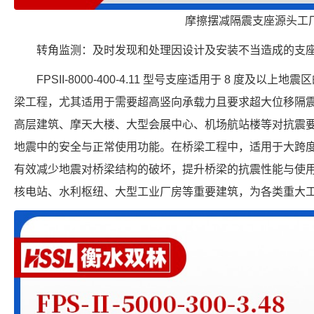
摩擦摆减隔震支座源头工
转角监测：及时发现和处理因设计及安装不当造成的支
FPSII-8000-400-4.11 型号支座适用于 8 度及
梁工程，尤其适用于需要超高竖向承载力且要求超大位移隔
高层建筑、摩天大楼、大型会展中心、机场航站楼等对抗震
地震中的安全与正常使用功能。在桥梁工程中，适用于大跨
有效减少地震对桥梁结构的破坏，提升桥梁的抗震性能与使
核电站、水利枢纽、大型工业厂房等重要建筑，为各类重大