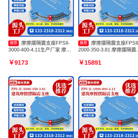
摩擦摆隔震支座FPSII-
摩擦摆隔震支座FPSII
推荐
推荐
3000-400-4.11生产厂家 摩擦
2000-350-3.81 摩擦摆隔震
摆减隔震型支座生产厂家 摩擦
座FPSII-8000-300-3.48 建
￥9173
￥15891
摆隔震支座FPSII-5000-350-
摩擦摆式减震支座源头工厂
3.81 摩擦摆隔震支座FPSII-
擦摆式橡胶隔震支座生产厂
1000-350-3.81源头工厂