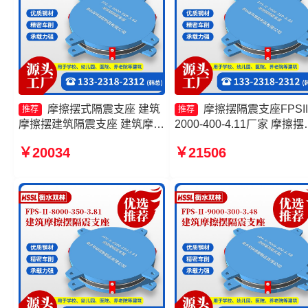
摩擦摆式隔震支座 建筑
摩擦摆隔震支座FPSII
推荐
推荐
摩擦摆建筑隔震支座 建筑摩擦
2000-400-4.11厂家 摩擦摆
摆建筑隔震支座生产厂家 摩擦
震支座FPSII-8000-400-4.1
￥20034
￥21506
摆支座FPS-II-15000源头工厂
源头工厂 建筑摩擦隔震支
产厂家一套源头工厂 建筑
隔震支座生产厂家一套