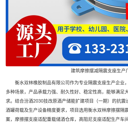
建筑摩擦摆减隔震支座生产
衡水双林橡胶制品有限公司作为专业隔震支座生产企业
多种场景，产品承载力强、耐久性好、稳定性高，能够满足
求。结合汾酒2030技改原酒产储能扩建项目（一期）的抗
酒罐荷载及生产设备精度要求，项目选用衡水双林摩擦摆隔
案，摩擦摆支座适配重载储酒仓库，高阻尼支座适配生产车