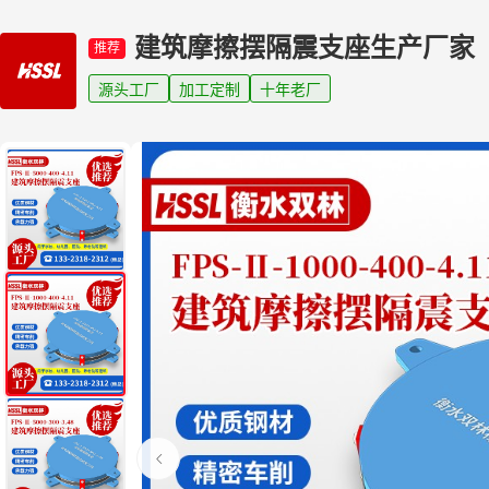
建筑摩擦摆隔震支座生产厂家
推荐
源头工厂
加工定制
十年老厂