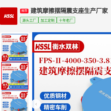
建筑摩擦摆隔震支座生产厂家
推荐
源头工厂
加工定制
十年老厂