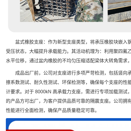
盆式橡胶支座：作为新型支座类型，将承压橡胶块嵌入
受压状态，大幅提升承载能力。其活动机理为：利用聚四氟
水平位移，通过盆内橡胶的不均匀压缩适配梁体大转角需求
成品出厂前，公司对支座进行多项严苛检测，包括竖向
擦系数测试、耐久性测试、环保检测等，确保每个支座的性
计要求。对于 8000kN 高承载力支座，需进行专项加载测
的产品方可出厂，为客户提供品质可靠的隔震支座。公司拥
性能进行全面检测，确保产品质量稳定可靠。