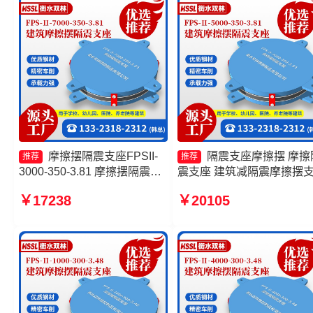
摩擦摆隔震支座FPSII-
隔震支座摩擦摆 摩擦
推荐
推荐
3000-350-3.81 摩擦摆隔震支
震支座 建筑减隔震摩擦摆
座FPSII-3000-350-3.81 摩擦
厂家 摩擦摆隔震支座FPSII-
￥17238
￥20105
摆隔震支座FPSII-1000-400-
3000-400-4.11源头工厂
4.11 建筑摩擦摆建筑隔震支座
厂家