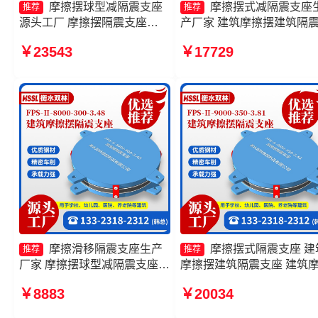
摩擦摆球型减隔震支座
摩擦摆式减隔震支座
推荐
推荐
源头工厂 摩擦摆隔震支座
产厂家 建筑摩擦摆建筑隔
FPSII-4000-300-3.48源头工
座生产厂家 摩擦摆隔震支
￥23543
￥17729
厂 摩擦支座源头工厂 建筑摩
FPSII-9000-400-4.11厂家 
擦摆式减隔震支座生产厂家
擦摆隔震支座FPSII-8000-
350-3.81厂家
摩擦滑移隔震支座生产
摩擦摆式隔震支座 建
推荐
推荐
厂家 摩擦摆球型减隔震支座生
摩擦摆建筑隔震支座 建筑
产厂家 建筑摩擦摆式隔震支座
摆建筑隔震支座生产厂家 
￥8883
￥20034
厂家 摩擦摆隔震支座FPSII-
摆支座FPS-II-15000源头
4000-400-4.11厂家