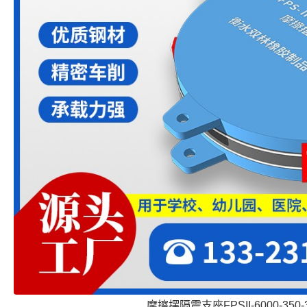
摩擦摆隔震支座FPSII-6000-350-