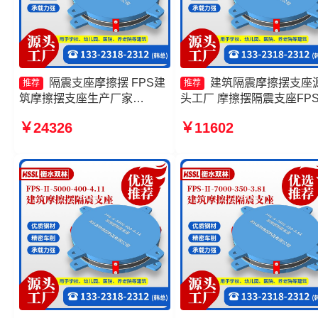
隔震支座摩擦摆 FPS建
建筑隔震摩擦摆支座
推荐
推荐
筑摩擦摆支座生产厂家
头工厂 摩擦摆隔震支座FPSI
10000KN摩擦摆隔震支座源头
1000-350-3.81源头工厂 摩
￥24326
￥11602
工厂 摩擦摆隔震支座FPSII-
摆隔震支座FPSII-10000-35
3000-300-3.48源头工厂
3.81厂家 摩擦式隔震支座