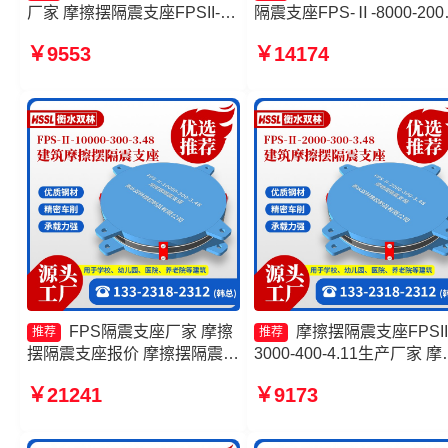
厂家 摩擦摆隔震支座FPSII-
隔震支座FPS-Ⅱ-8000-20
3000-300-3.48 摩擦摆隔震支
产厂家 建筑摩擦摆减隔震
￥9553
￥14174
座FPS-Ⅱ-8000-200厂家 摩擦
生产厂家 摩擦摆减隔震支
摆隔震支座FPSII-6000-350-
头工厂
3.81厂家
FPS隔震支座厂家 摩擦
摩擦摆隔震支座FPSII
推荐
推荐
摆隔震支座报价 摩擦摆隔震支
3000-400-4.11生产厂家 摩
座FPSII-2000-400-4.11源头
摆减隔震型支座生产厂家 
￥21241
￥9173
工厂 摩擦摆减隔震球型支座生
摆隔震支座FPSII-5000-350
产厂家
3.81 摩擦摆隔震支座FPSII-
1000-350-3.81源头工厂