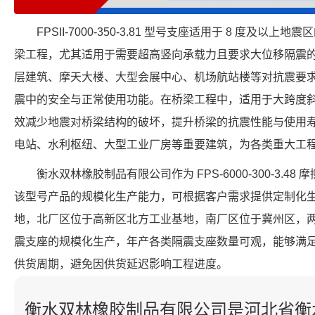
FPSII-7000-350-3.81 型号支座适用于 8 度及
梁工程，尤其适用于需要超高竖向承载力且要求大位移隔震
层建筑、摩天大楼、大型会展中心、机场航站楼等对抗震要
震中的安全与正常使用功能。在桥梁工程中，适用于大跨度
效减少地震对桥梁结构的破坏，提升桥梁的抗震性能与使用
电站、水利枢纽、大型工业厂房等重要建筑，为各类重大工
衡水双林橡胶制品有限公司作为 FPS-6000-300-3.
该型号产品的规模化生产能力，可根据客户需求提供定制化
地，北厂区位于高新区北方工业基地，南厂区位于冀州区，
震支座的规模化生产，年产各类隔震支座数量可观，能够满
供货周期，避免因供货延迟影响工程进度。
衡水双林橡胶制品有限公司是河北省衡