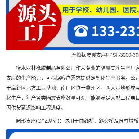
摩擦摆隔震支座FPSII-3000-300
衡水双林橡胶制品有限公司作为专业的隔震支座生产厂家，具备 FP
支座的生产能力，可根据客户需求提供定制化生产服务。公
于高新区北方工业基地，南厂区位于冀州区，两大基地形成
化生产，年产各类隔震支座数量可观，能够满足大型工程项
因供货延迟影响工程进度。
圆形支座(GYZ系列)：适用于曲线桥、斜交桥及圆柱墩