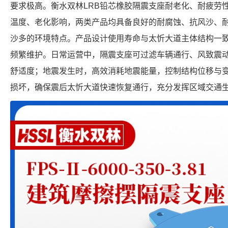
要求极高。衡水双林LRB铅芯橡胶隔震支座耐老化、耐疲劳性
温度、老化影响，两类产品均具备良好的耐腐蚀、抗风沙、
沙多的环境特点。产品设计使用寿命与太忻大道主体结构一
频繁维护。日常运营中，隔震支座可过滤车辆通行、风致震
舒适度；地震发生时，高效消耗地震能量，控制结构位移与
损坏，确保震后太忻大道快速恢复通行，充分发挥区域交通