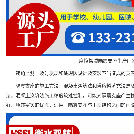
摩擦摆减隔震支座生产厂
转角监测：及时发现和处理因设计及安装不当造成的支
隔震支座的施工方法：混凝土浇筑法和灌浆料填充法是
法。混凝土浇筑法施工精度较难控制，可能对隔震支座产生
好、填充密实的优点，适用于隔震支座与下部结构之间的间