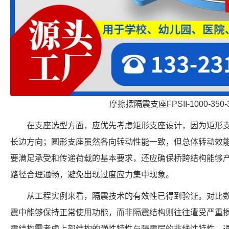
摩擦摆隔震支座FPSII-1000-350-
在支座选型方面，应优先考虑矩形支座设计，因为矩形
长边方向；圆形支座虽然各向转动性能一致，但总体转动效
要满足承受和传递荷载的基本要求，还应确保桥跨结构能够
路径合理通畅，避免出现过度应力集中现象。
从工程实例来看，隔震技术的有效性已得到验证。对比
震中能够保持正常使用功能，而非隔震结构则往往遭受严重
震结构需考虑上部结构的弹性特性与隔震层的非线性特性，