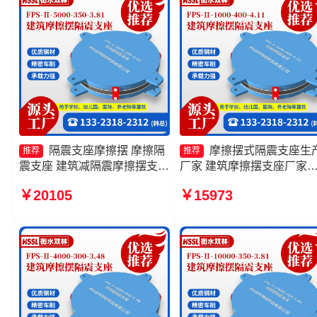
隔震支座摩擦摆 摩擦隔
摩擦摆式隔震支座生
推荐
推荐
震支座 建筑减隔震摩擦摆支座
厂家 建筑摩擦摆支座厂家
厂家 摩擦摆隔震支座FPSII-
FPS建筑摩擦摆支座生产厂
￥20105
￥15973
3000-400-4.11源头工厂
摩擦摆支座定制源头工厂