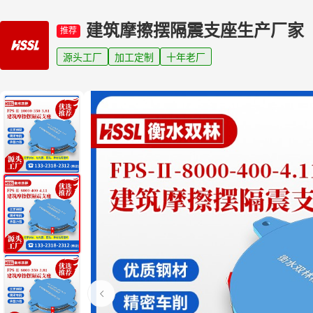
建筑摩擦摆隔震支座生产厂家
推荐
源头工厂
加工定制
十年老厂