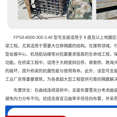
FPSII-8000-300-3.48 型号支座适用于 8 度及
梁工程，尤其适用于需要大位移隔震的结构。在建筑领域，
型会展中心、机场航站楼等对抗震要求极高的生命线工程，
功能。在桥梁工程中，适用于大跨度斜拉桥、悬索桥、跨海
的破坏，提升桥梁的抗震性能与使用寿命。此外，该型号支
工业厂房等重要建筑，为各类超大型工程提供可靠的隔震解
布置优化：在曲线连续梁桥中，支座布置需充分考虑曲
避免内力分布不均。抗扭支座宜沿曲率半径径向布置，并采