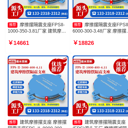
摩擦摆隔震支座FPSII-
摩擦摆隔震支座FPSII
推荐
推荐
1000-350-3.81厂家 建筑摩擦
6000-300-3.48厂家 摩擦摆
摆式隔震支座厂家 摩擦式隔震
隔震支座FJZQZ9000GD源
￥14661
￥18826
支座 摩擦摆隔震支座FPSII-
工厂 FPS建筑摩擦摆支座 
1000-300-3.48厂家
擦摆隔震支座FPSII-1000-
400-4.11生产厂家
建筑摩擦摆支座 摩擦摆
建筑摩擦摆隔震支座
推荐
推荐