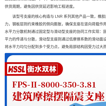
供货周期，避免因供货延迟影响工程进度。
该型号支座的核心构造与 LNR 系列其他产品一致，橡
力，钢板层则约束橡胶的侧向膨胀，确保支座在竖向荷载作
水平力分散机制通过固定型与滑动型支座的协同工作实现：
平力的传递与分散，滑动型支座则通过低摩擦系数的滑动面
将水平力均匀分配到多个受力点，避免局部结构因受力过大