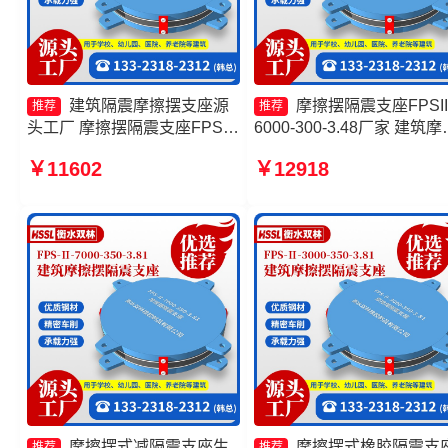
建筑隔震摩擦摆支座源
摩擦摆隔震支座FPSII
推荐
推荐
头工厂 摩擦摆隔震支座FPSII-
6000-300-3.48厂家 建筑摩
1000-350-3.81源头工厂 摩擦
摆减隔震支座生产厂家 摩
￥11602
￥12918
摆隔震支座FPSII-10000-350-
隔震支座FPSII-2000-400-
3.81厂家 摩擦式隔震支座厂家
4.11厂家 摩擦摆减隔震支
FJZQZ9000GD厂家
摩擦摆式减隔震支座生
摩擦摆式橡胶隔震支
推荐
推荐