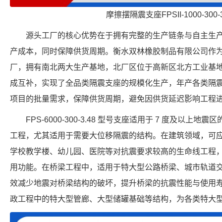
摩擦摆隔震支座FPSII-1000-300-
源头工厂的核心优势在于拥有完整的生产链条与自主生
产成本，同时保障供货周期。衡水双林橡胶制品有限公司作为 FPSII-
厂，拥有南北两大生产基地，北厂区位于高新区北方工业基
成互补，实现了全品类隔震支座的规模化生产，年产各类隔
项目的批量需求，保障供货周期，避免因供货延迟影响工程
FPS-6000-300-3.48 型号支座适用于 7 度及以
工程，尤其适用于需要大位移隔震的结构。在建筑领域，可
学校教学楼、幼儿园、医院等对抗震要求较高的生命线工程
用功能。在桥梁工程中，适用于特大型公路桥梁、城市轨道
效减少地震对桥梁结构的破坏，提升桥梁的抗震性能与使用
政工程中的特大型管廊、大型储罐基础等结构，为各类特大