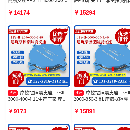
隔震支座FPS-Ⅱ-8000-200生
(FPS)源头工厂 摩擦摆减隔
产厂家 建筑摩擦摆减隔震支座
型支座价格 摩擦抗震支座
￥14174
￥15294
生产厂家 摩擦摆减隔震支座源
厂家 摩擦摆式减震支座
头工厂
摩擦摆隔震支座FPSII-
摩擦摆隔震支座FPSII
推荐
推荐
3000-400-4.11生产厂家 摩擦
2000-350-3.81 摩擦摆隔震
摆减隔震型支座生产厂家 摩擦
座FPSII-8000-300-3.48 建
￥9173
￥15891
摆隔震支座FPSII-5000-350-
摩擦摆式减震支座源头工厂
3.81 摩擦摆隔震支座FPSII-
擦摆式橡胶隔震支座生产厂
1000-350-3.81源头工厂