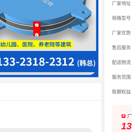
厂家地址
规格型号
厂家优势
售后服务
配送物流
服务范围
账期权益
厂
13