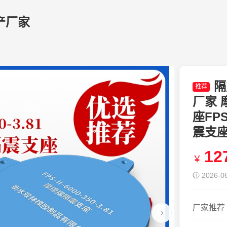
产厂家
隔
推荐
厂家 
座FPS
震支座F
12
￥
2026-06
厂家推荐