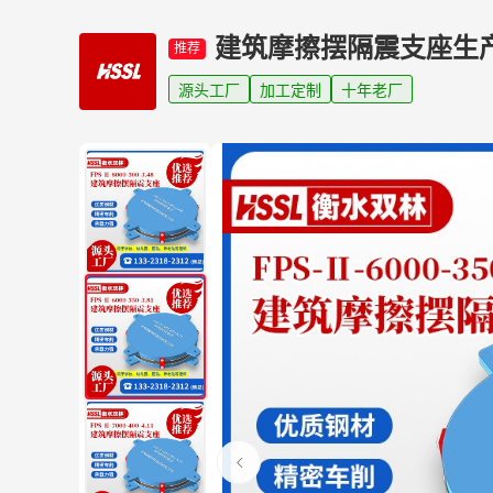
建筑摩擦摆隔震支座生
推荐
源头工厂
加工定制
十年老厂