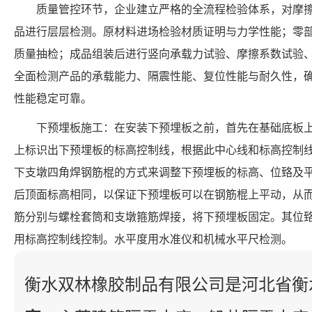
质量管控环节，企业建立严格的全流程检验体系，对摩
品进行层层检测。原材料进场检验材质证明与力学性能；零
质量抽检；成品组装后进行竖向承载力试验、摩擦系数试验
全面检测产品的承载能力、隔震性能、复位性能与耐久性，
性能稳定可靠。
下预埋板施工：在安装下预埋板之前，首先在基础底板
上标识出下预埋板的标高控制线，根据此中心线和标高控制
下支墩四角焊钢筋棍的方式来调整下预埋板的标高、位臵及
后顶面标高相同，以保证下预埋板可以在钢筋棍上平动，从
筋分别与螺栓套筒和支墩箍筋焊接，将下预埋板固定。其位
用标高控制线控制。水平度用水准仪和机械水平尺检测。
衡水双林橡胶制品有限公司是河北省衡