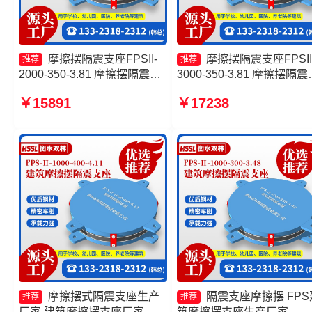
摩擦摆隔震支座FPSII-
摩擦摆隔震支座FPSII
推荐
推荐
2000-350-3.81 摩擦摆隔震支
3000-350-3.81 摩擦摆隔震
座FPSII-8000-300-3.48 建筑
座FPSII-3000-350-3.81 摩
￥15891
￥17238
摩擦摆式减震支座源头工厂 摩
摆隔震支座FPSII-1000-400
擦摆式橡胶隔震支座生产厂家
4.11 建筑摩擦摆建筑隔震
厂家
摩擦摆式隔震支座生产
隔震支座摩擦摆 FPS
推荐
推荐
厂家 建筑摩擦摆支座厂家
筑摩擦摆支座生产厂家