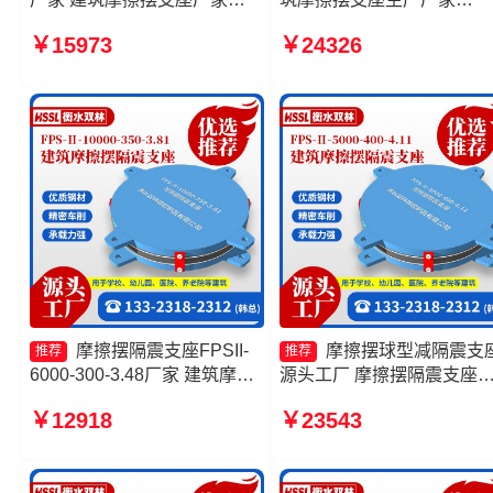
FPS建筑摩擦摆支座生产厂家
10000KN摩擦摆隔震支座
￥15973
￥24326
摩擦摆支座定制源头工厂
工厂 摩擦摆隔震支座FPSII-
3000-300-3.48源头工厂
摩擦摆隔震支座FPSII-
摩擦摆球型减隔震支
推荐
推荐
6000-300-3.48厂家 建筑摩擦
源头工厂 摩擦摆隔震支座
摆减隔震支座生产厂家 摩擦摆
FPSII-4000-300-3.48源头
￥12918
￥23543
隔震支座FPSII-2000-400-
厂 摩擦支座源头工厂 建筑
4.11厂家 摩擦摆减隔震支座
擦摆式减隔震支座生产厂家
FJZQZ9000GD厂家