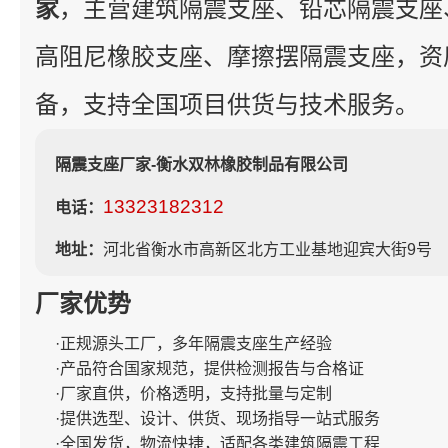
家
，主营建筑隔震支座、铅芯隔震支座
高阻尼橡胶支座、摩擦摆隔震支座，资
备，支持全国项目供货与技术服务。
隔震支座厂家-衡水双林橡胶制品有限公司
13323182312
电话：
地址：
河北省衡水市高新区北方工业基地迎宾大街9号
厂家优势
·正规源头工厂，多年隔震支座生产经验
·产品符合国家规范，提供检测报告与合格证
·厂家直供，价格透明，支持批量与定制
·提供选型、设计、供货、现场指导一站式服务
·全国发货，物流快捷，适配各类建筑隔震工程