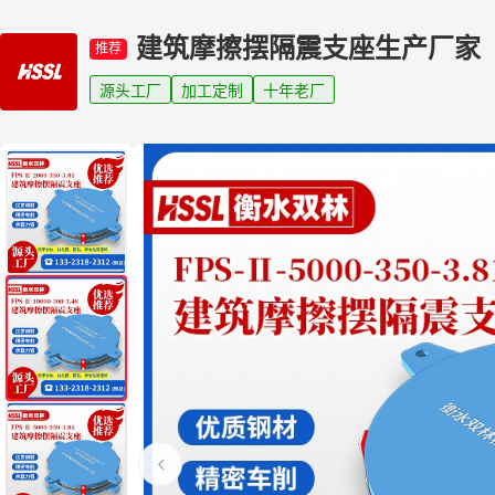
建筑摩擦摆隔震支座生产厂家
推荐
源头工厂
加工定制
十年老厂