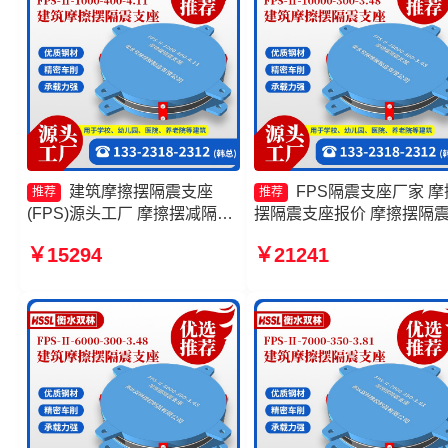
建筑摩擦摆隔震支座
FPS隔震支座厂家 摩
推荐
推荐
(FPS)源头工厂 摩擦摆减隔震
摆隔震支座报价 摩擦摆隔
型支座价格 摩擦抗震支座生产
座FPSII-2000-400-4.11源
￥15294
￥21241
厂家 摩擦摆式减震支座
工厂 摩擦摆减隔震球型支
产厂家