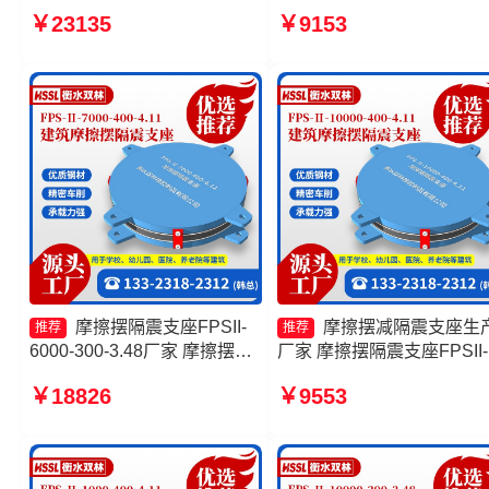
摆式减震支座生产厂家 摩擦摆
3.8源头工厂 摩擦摆隔震支
￥23135
￥9153
隔震支座FPSII-7000-400-
FPSII-6000-300-3.48 摩擦
4.11生产厂家 摩擦摆减隔震支
隔震支座FPSII-10000-350-
座源头工厂
3.81
摩擦摆隔震支座FPSII-
摩擦摆减隔震支座生
推荐
推荐
6000-300-3.48厂家 摩擦摆减
厂家 摩擦摆隔震支座FPSII-
隔震支座FJZQZ9000GD源头
3000-300-3.48 摩擦摆隔震
￥18826
￥9553
工厂 FPS建筑摩擦摆支座 摩
座FPS-Ⅱ-8000-200厂家 
擦摆隔震支座FPSII-1000-
摆隔震支座FPSII-6000-350
400-4.11生产厂家
3.81厂家