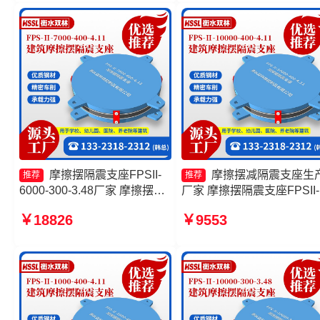
座源头工厂
3.81
摩擦摆隔震支座FPSII-
摩擦摆减隔震支座生
推荐
推荐
6000-300-3.48厂家 摩擦摆减
厂家 摩擦摆隔震支座FPSII-
隔震支座FJZQZ9000GD源头
3000-300-3.48 摩擦摆隔震
￥18826
￥9553
工厂 FPS建筑摩擦摆支座 摩
座FPS-Ⅱ-8000-200厂家 
擦摆隔震支座FPSII-1000-
摆隔震支座FPSII-6000-350
400-4.11生产厂家
3.81厂家