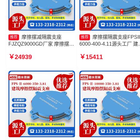
摩擦摆减隔震支座
摩擦摆隔震支座FPSII
推荐
推荐
FJZQZ9000GD厂家 摩擦摆支
6000-400-4.11源头工厂 建
座定制生产厂家 摩擦摆隔震支
隔震摩擦摆支座 摩擦式隔
￥24939
￥15411
座FPSII-5000-300-3.48厂家
座厂家 FPS隔震支座
摩擦支座源头工厂