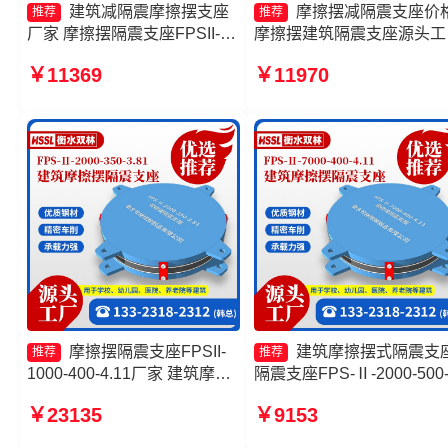
建筑减隔震摩擦摆支座
摩擦摆减隔震支座价
推荐
推荐
厂家 摩擦摆隔震支座FPSII-
摩擦摆建筑隔震支座源头工
8000-350-3.81生产厂家 摩擦
摩擦摆隔震支座FPSII-1000
￥11369
￥11970
摆隔震支座FPSII-10000-400-
300-3.48源头工厂 摩擦摆
4.11厂家 隔震支座摩擦摆
震支座厂家
摩擦摆隔震支座FPSII-
建筑摩擦摆式隔震支
推荐
推荐
1000-400-4.11厂家 建筑摩擦
隔震支座FPS-Ⅱ-2000-500
摆式减震支座生产厂家 摩擦摆
3.8源头工厂 摩擦摆隔震支
￥23135
￥9153
隔震支座FPSII-7000-400-
FPSII-6000-300-3.48 摩擦
4.11生产厂家 摩擦摆减隔震支
隔震支座FPSII-10000-350-