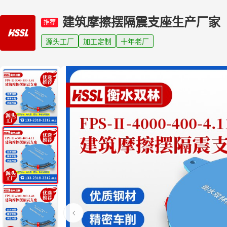
建筑摩擦摆隔震支座生产厂家
推荐
源头工厂
加工定制
十年老厂