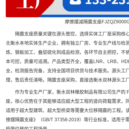
摩擦摆减隔震支座FJZQZ9000
隔震支座质量关键在源头管控，选择实体工厂是采购核
北衡水本地实体生产企业，拥有独立厂房、专业生产线与检
炼、钢板加工、叠层硫化到成品检测，各环节自主把控，不
本可控，质量可追溯。产品类型齐全，覆盖LNR、LRB、HD
全，检测报告完备，支持全国项目供货与技术服务。源头工
理，售后责任清晰。隔震支座采购，直接选衡水双林源头工
作为专业生产厂家，衡水双林橡胶制品有限公司生产的 FPS-5
座，核心优势在于其能够适应超大型工程的竖向荷载需求，同时
适用于超大型建筑、超大型桥梁等需要大位移隔震的工程。
擦摆隔震支座》（GB/T 37358-2019）等行业标准，适用于需要
极限位移的工程场景。