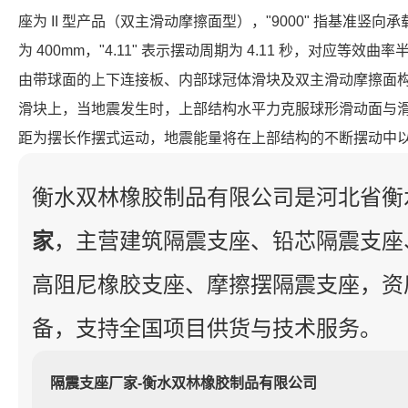
座为 II 型产品（双主滑动摩擦面型），"9000" 指基准竖向承载力
为 400mm，"4.11" 表示摆动周期为 4.11 秒，对应等效曲
由带球面的上下连接板、内部球冠体滑块及双主滑动摩擦面
滑块上，当地震发生时，上部结构水平力克服球形滑动面与
距为摆长作摆式运动，地震能量将在上部结构的不断摆动中
衡水双林橡胶制品有限公司是河北省衡
家
，主营建筑隔震支座、铅芯隔震支座
高阻尼橡胶支座、摩擦摆隔震支座，资
备，支持全国项目供货与技术服务。
隔震支座厂家-衡水双林橡胶制品有限公司