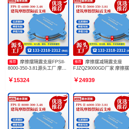
摩擦摆隔震支座FPSII-
摩擦摆减隔震支座
推荐
推荐
8000-350-3.81源头工厂 摩擦
FJZQZ9000GD厂家 摩擦
摆隔震支座FPSII-6000-300-
座定制生产厂家 摩擦摆隔
￥15324
￥24939
3.48 摩擦摆隔震支座FPSII-
座FPSII-5000-300-3.48厂
4000-350-3.81生产厂家 摩擦
摩擦支座源头工厂
摆隔震支座FPSII-2000-300-
3.48