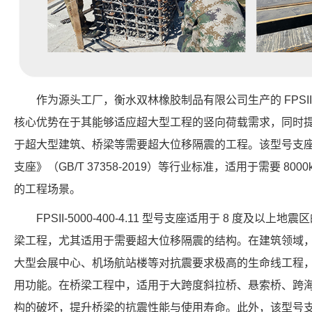
作为源头工厂，衡水双林橡胶制品有限公司生产的 FPSII-80
核心优势在于其能够适应超大型工程的竖向荷载需求，同时提供
于超大型建筑、桥梁等需要超大位移隔震的工程。该型号支
支座》（GB/T 37358-2019）等行业标准，适用于需要 800
的工程场景。
FPSII-5000-400-4.11 型号支座适用于 8 度及
梁工程，尤其适用于需要超大位移隔震的结构。在建筑领域
大型会展中心、机场航站楼等对抗震要求极高的生命线工程
用功能。在桥梁工程中，适用于大跨度斜拉桥、悬索桥、跨
构的破坏，提升桥梁的抗震性能与使用寿命。此外，该型号