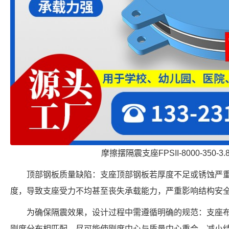
摩擦摆隔震支座FPSII-8000-350-3
顶部钢板质量缺陷：支座顶部钢板若厚度不足或锈蚀严
度，导致支座受力不均甚至丧失承载能力，严重影响结构安
为确保隔震效果，设计过程中需遵循明确的规范：支座
刚度分布相匹配，尽可能使刚度中心与质量中心重合，减小