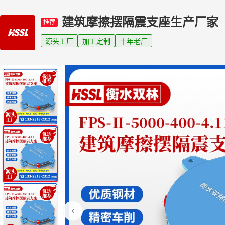
建筑摩擦摆隔震支座生产厂家
推荐
源头工厂
加工定制
十年老厂