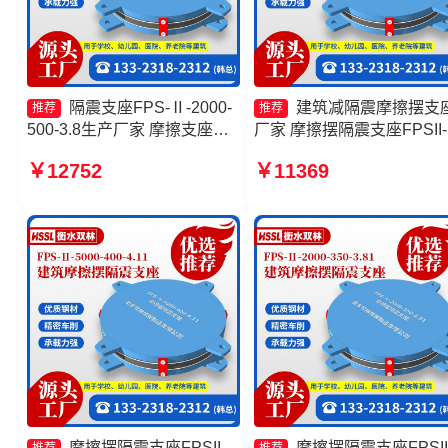
隔震支座FPS-Ⅱ-2000-
建筑减隔震摩擦摆支
推荐
推荐
500-3.8生产厂家 摩擦支座生
厂家 摩擦摆隔震支座FPSII-
产厂家 摩擦摆隔震支座FPSII-
8000-350-3.81生产厂家 摩
￥12752
￥11369
3000-350-3.81厂家 摩擦摆隔
摆隔震支座FPSII-10000-40
震支座FPSII-9000-400-4.11
4.11厂家 隔震支座摩擦摆
生产厂家
摩擦摆隔震支座FPSII-
摩擦摆隔震支座FPSII