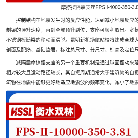
摩擦摆隔震支座FPSII-4000-350-3
控制结构在地震发生时的反应性能，达到减小地震反应
制梁的顶升速度，直到全部顶升到位，支座可顺利取出。宽
不锈钢板随梁的移动而滑脱。昆明新机场航站楼将建成全球
剖面及配筋、基础垫层，标注总尺寸、分尺寸、标高及定位
减隔震摩擦摆支座的另一个重要机制是通过球面摆动来
相对较大且运动路径较长，其自振周期通常大于建筑物的自
筑物在地震中能够更好地适应地震波的频率变化，减小了地