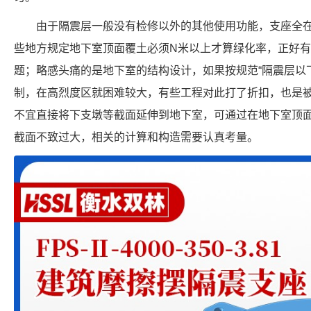
由于隔震层一般没有检修以外的其他使用功能，支座全
些地方规定地下室顶面覆土必须N米以上才算绿化率，正好
题；略感头痛的是地下室的结构设计，如果按规范“隔震层以
制，在高烈度区就困难较大，有些工程对此打了折扣，也是
不宜直接将下支墩等截面延伸到地下室，可通过在地下室顶
截面不致过大，相关的计算和构造需要认真考量。