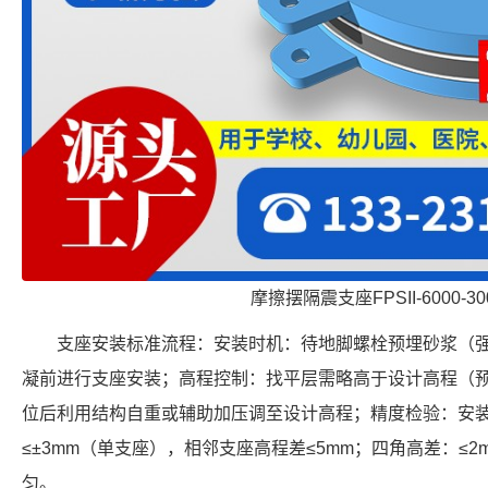
摩擦摆隔震支座FPSII-6000-300
支座安装标准流程：安装时机：待地脚螺栓预埋砂浆（强
凝前进行支座安装；高程控制：找平层需略高于设计高程（预留 
位后利用结构自重或辅助加压调至设计高程；精度检验：安
≤±3mm（单支座），相邻支座高程差≤5mm；四角高差：≤
匀。