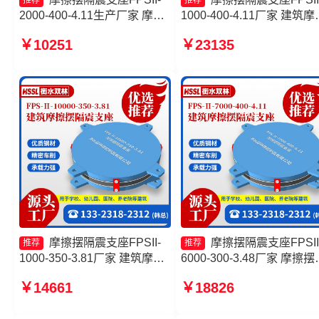
推荐
推荐
2000-400-4.11生产厂家 摩擦
1000-400-4.11厂家 建筑摩
摆隔震支座FPSII-7000-400-
摆式减震支座生产厂家 摩
￥10251
￥23135
4.11源头工厂 摩擦复摆隔震支
隔震支座FPSII-7000-400-
座厂家 建筑摩擦摆隔隔震支座
4.11生产厂家 摩擦摆减隔
源头工厂
座源头工厂
摩擦摆隔震支座FPSII-
摩擦摆隔震支座FPSII
推荐
推荐
1000-350-3.81厂家 建筑摩擦
6000-300-3.48厂家 摩擦摆
摆式隔震支座厂家 摩擦式隔震
隔震支座FJZQZ9000GD源
￥14661
￥18826
支座 摩擦摆隔震支座FPSII-
工厂 FPS建筑摩擦摆支座 
1000-300-3.48厂家
擦摆隔震支座FPSII-1000-