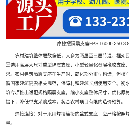
摩擦摆隔震支座FPSII-6000-350-3
农村建筑整体层数偏低，大多为两层至三层砖混、框架
需选用高层大尺寸重型隔震支座，小型轻量化叠层橡胶支座
求。农村建筑隔震支座在生产时，简化部分重型构造，但核
循国家建筑隔震相关规范，保障村镇建筑长期使用安全。衡
筑专项推出适配规格隔震支座，缩小支座整体尺寸，优化原
提下，降低单支采购成本，契合农村项目有限的造价预算。
焊接连接：对于采用焊接连接的盆式支座，应严格按照
量。