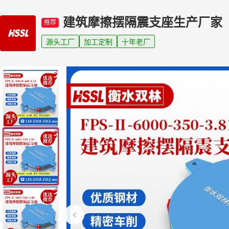
建筑摩擦摆隔震支座生产厂家
推荐
源头工厂
加工定制
十年老厂