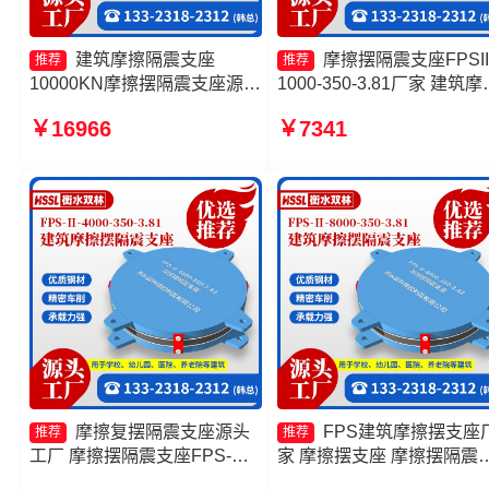
建筑摩擦隔震支座
摩擦摆隔震支座FPSII
推荐
推荐
10000KN摩擦摆隔震支座源头
1000-350-3.81厂家 建筑摩
工厂 摩擦摆隔震支座FPSII-
摆式隔震支座厂家 摩擦摆
￥16966
￥7341
6000-350-3.81生产厂家 摩擦
支座FPSII-9000-350-3.81 
摆隔震支座
筑摩擦摆减隔震支座源头工
摩擦复摆隔震支座源头
FPS建筑摩擦摆支座
推荐
推荐
工厂 摩擦摆隔震支座FPS-
家 摩擦摆支座 摩擦摆隔震
Ⅱ-2000-400-3.81生产厂家 摩
座FPSII-9000-400-4.11厂