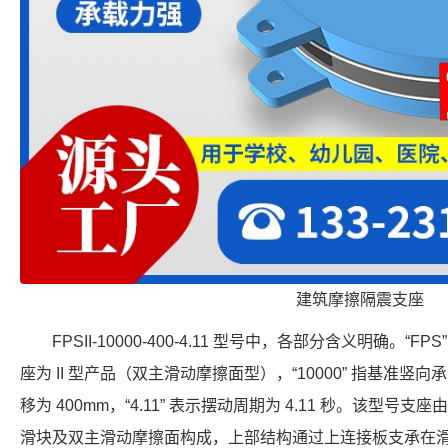
建筑摩擦隔震支座
FPSII-10000-400-4.11 型号中，各部分含义明确。“F
座为 II 型产品（双主滑动摩擦面型），“10000” 指基准竖向承载力
移为 400mm，“4.11” 表示摆动周期为 4.11 秒。该型
滑块及双主滑动摩擦面构成，上部结构通过上连接板支承在