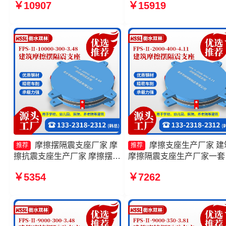
￥10907
￥15919
擦摆支座-15.0ZX支座的生产
摩擦摆隔震支座FPSII-6000
厂家 摩擦摆隔震支座FPSII-
400-4.11
8000-300-3.48
摩擦摆隔震支座厂家 摩
摩擦支座生产厂家 建
推荐
推荐
擦抗震支座生产厂家 摩擦摆隔
摩擦隔震支座生产厂家一套
震支座FPSII-7000-400-4.11
头工厂 建筑减隔震摩擦摆
￥5354
￥7262
厂家 建筑摩擦隔震支座
源头工厂 摩擦摆隔震支座
FPS-Ⅱ-8000-200生产厂家