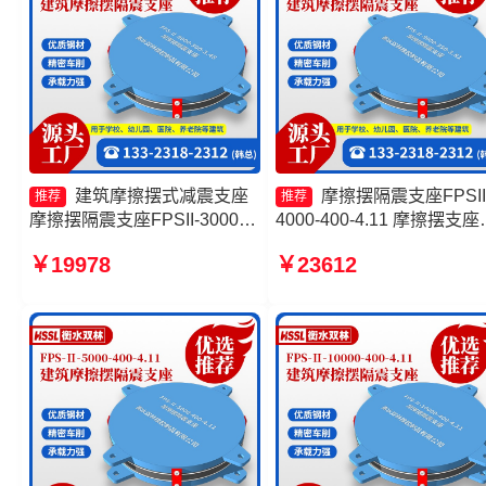
建筑摩擦摆式减震支座
摩擦摆隔震支座FPSII
推荐
推荐
摩擦摆隔震支座FPSII-3000-
4000-400-4.11 摩擦摆支座
350-3.81 摩擦摆隔震支座
家 摩擦摆支座厂家 摩擦摆
￥19978
￥23612
FPSII-6000-300-3.48源头工
筑隔震支座
厂 摩擦摆隔震支座FPSII-
9000-300-3.48生产厂家