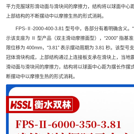
平力克服球形滑动面与滑块间的摩擦力，结构将以球面中心
上部结构的不断摆动中以摩擦生热的形式消耗。
FPS-Ⅱ-2000-400-3.81 型号中，各部分有着明确含义
示该支座为 Ⅱ 型产品（双主滑动摩擦面型），“2000” 指基准竖向
限位移为 400mm，“3.81” 表示摆动周期为 3.81 秒。
冠体滑块构成，上部结构通过上连接板支承在滑块上，当地
滑动面与滑块间的摩擦力，结构将以球面中心距为摆长作摆
断摆动中以摩擦生热的形式消耗。