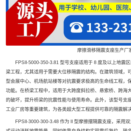
摩擦滑移隔震支座生产厂
FPSII-5000-350-3.81 型号支座适用于 8 度及
梁工程，尤其适用于需要大位移隔震的结构。在建筑领域，
型会展中心、机场航站楼等对抗震要求极高的生命线工程，
功能。在桥梁工程中，适用于大跨度斜拉桥、悬索桥、跨海
的破坏，提升桥梁的抗震性能与使用寿命。此外，该型号支
工业厂房等重要建筑，为各类超大型工程提供可靠的隔震解
FPSII-3000-300-3.48 作为 II 型摩擦摆隔震支
式运动消耗地震能量，同时依靠自身结构实现震后复位，残