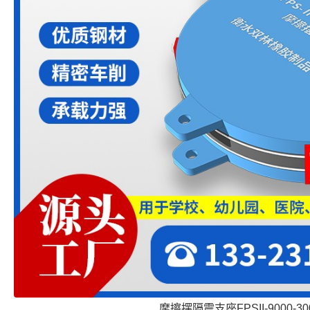
摩擦摆隔震支座FPSII-9000-300