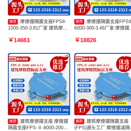
摩擦摆隔震支座FPSII-
摩擦摆隔震支座FPSII
推荐
推荐
1000-350-3.81厂家 建筑摩擦
6000-300-3.48厂家 摩擦摆
摆式隔震支座厂家 摩擦式隔震
隔震支座FJZQZ9000GD源
￥14661
￥18826
支座 摩擦摆隔震支座FPSII-
工厂 FPS建筑摩擦摆支座 
1000-300-3.48厂家
擦摆隔震支座FPSII-1000-
400-4.11生产厂家
建筑摩擦摆支座 摩擦摆
建筑摩擦摆隔震支座
推荐
推荐
隔震支座FPS-Ⅱ-8000-200生
(FPS)源头工厂 摩擦摆减隔