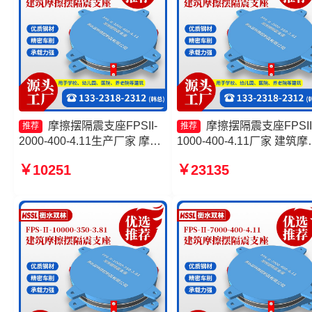
摩擦摆隔震支座FPSII-
摩擦摆隔震支座FPSII
推荐
推荐
2000-400-4.11生产厂家 摩擦
1000-400-4.11厂家 建筑摩
摆隔震支座FPSII-7000-400-
摆式减震支座生产厂家 摩
￥10251
￥23135
4.11源头工厂 摩擦复摆隔震支
隔震支座FPSII-7000-400-
座厂家 建筑摩擦摆隔隔震支座
4.11生产厂家 摩擦摆减隔
源头工厂
座源头工厂