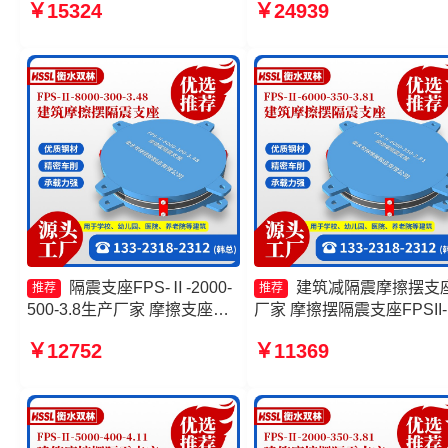
￥15324
￥24939
3.48 摩擦摆隔震支座FPSII-
座FPSII-5000-300-3.48厂
4000-350-3.81生产厂家 摩擦
摩擦支座源头工厂
摆隔震支座FPSII-2000-300-
3.48
隔震支座FPS-Ⅱ-2000-
建筑减隔震摩擦摆支
推荐
推荐
500-3.8生产厂家 摩擦支座生
厂家 摩擦摆隔震支座FPSII-
产厂家 摩擦摆隔震支座FPSII-
8000-350-3.81生产厂家 摩
￥12752
￥11369
3000-350-3.81厂家 摩擦摆隔
摆隔震支座FPSII-10000-40
震支座FPSII-9000-400-4.11
4.11厂家 隔震支座摩擦摆
生产厂家