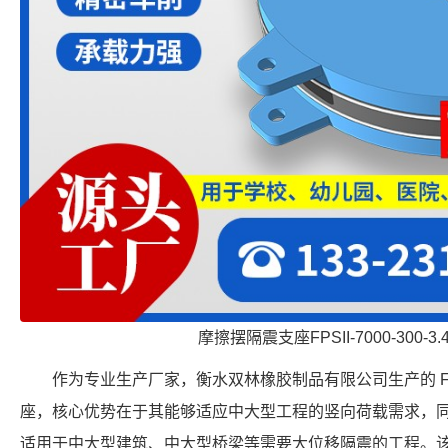
摩擦摆隔震支座FPSII-7000-300-3
作为专业生产厂家，衡水双林橡胶制品有限公司生产的 FPS-3
座，核心优势在于其能够适应中大型工程的竖向荷载需求，同时
适用于中大型建筑、中大型桥梁等需要大位移隔震的工程。