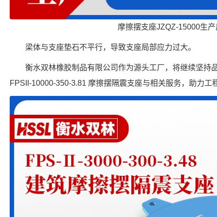
摩擦摆支座JZQZ-15000生
梁体与支座垫石不平行，导致支座局部应力过大。
衡水双林橡胶制品有限公司作为源头工厂，将继续坚持
FPSII-10000-350-3.81 摩擦摆隔震支座与相关服务，