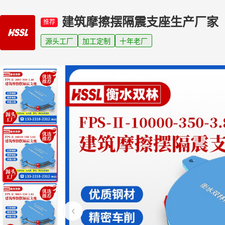
建筑摩擦摆隔震支座生产厂家
推荐
源头工厂
加工定制
十年老厂