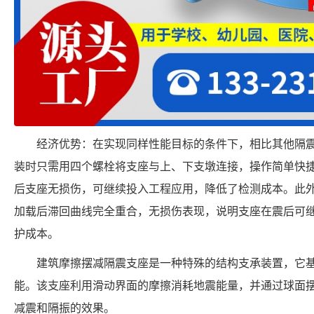
经济优势：在实现同样性能目标的条件下，相比其他隔
装时只需用四个螺栓将支座与上、下支墩连接，操作简单快
后支座无损伤，可继续投入工程应用，降低了检测成本。此
加载后滞回曲线完全重合，无损伤表现，说明支座在震后可
护成本。
建筑摩擦摆减隔震支座是一种特殊的结构支承装置，它
能。该支座利用滑动界面的摩擦消耗地震能量，并通过球面
减震和隔振的效果。