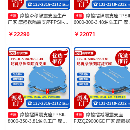
摩擦滑移隔震支座生产
摩擦摆隔震支座FPSII
推荐
推荐
厂家 摩擦摆隔震支座FPSII-
6000-300-3.48源头工厂 摩
7000-300-3.48生产厂家 摩擦
摆支座厂家 摩擦摆隔震支
￥22290
￥22071
摆支座JZQZ-15000生产厂家
FPSII-7000-350-3.81源头
摩擦摆隔震支座FPSII-9000-
厂 FPS建筑摩擦摆支座源
300-3.48
厂
摩擦摆隔震支座FPSII-
摩擦摆减隔震支座
推荐
推荐
8000-350-3.81源头工厂 摩擦
FJZQZ9000GD厂家 摩擦
摆隔震支座FPSII-6000-300-
座定制生产厂家 摩擦摆隔