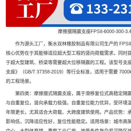
摩擦摆隔震支座FPSII-6000-300-3
作为源头工厂，衡水双林橡胶制品有限公司生产的 FPSII-70
核心优势在于其能够适应超大型工程的竖向荷载需求，同时提供
于超大型建筑、桥梁等需要超大位移隔震的工程。该型号支
支座》（GB/T 37358-2019）等行业标准，适用于需要 700
的工程场景。
第四类：摩擦摆式隔震支座，属于滑移复位式高稳定隔
与自重复位，竖向承载力极强，自重复位能力优异，受环境
年限更长，尤其适合大荷载、大跨度建筑使用。产品优势：
影响低，沉降适应性好，复位性能稳定。适用场景：城市高
中心、大型体育馆、重载工业厂房、地质条件复杂易沉降区