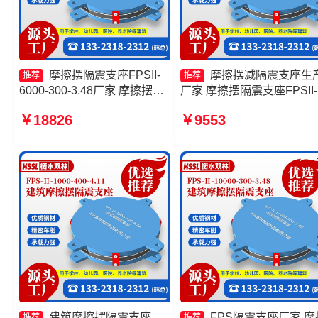
摩擦摆隔震支座FPSII-
摩擦摆减隔震支座生
推荐
推荐
6000-300-3.48厂家 摩擦摆减
厂家 摩擦摆隔震支座FPSII-
隔震支座FJZQZ9000GD源头
3000-300-3.48 摩擦摆隔震
￥18826
￥9553
工厂 FPS建筑摩擦摆支座 摩
座FPS-Ⅱ-8000-200厂家 
擦摆隔震支座FPSII-1000-
摆隔震支座FPSII-6000-350
400-4.11生产厂家
3.81厂家
建筑摩擦摆隔震支座
FPS隔震支座厂家 摩
推荐
推荐