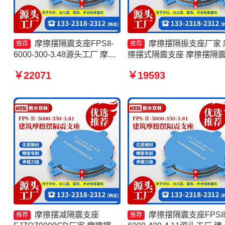
摩擦摆隔震支座FPSII-
摩擦摆隔振支座厂家 
推荐
推荐
6000-300-3.48源头工厂 摩擦
擦摆式隔震支座 摩擦摆隔
摆支座厂家 摩擦摆隔震支座
座FPSII-7000-350-3.81生
￥22071
￥19593
FPSII-7000-350-3.81源头工
厂家 摩擦摆减隔震支座生
厂 FPS建筑摩擦摆支座源头工
家
厂
摩擦摆减隔震支座
摩擦摆隔震支座FPSII
推荐
推荐