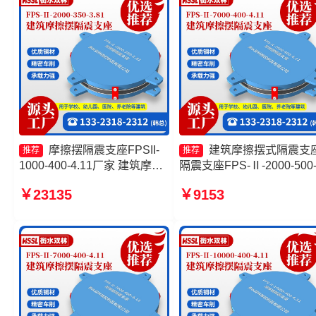
摩擦摆隔震支座FPSII-
建筑摩擦摆式隔震支
推荐
推荐
1000-400-4.11厂家 建筑摩擦
隔震支座FPS-Ⅱ-2000-500
摆式减震支座生产厂家 摩擦摆
3.8源头工厂 摩擦摆隔震支
￥23135
￥9153
隔震支座FPSII-7000-400-
FPSII-6000-300-3.48 摩擦
4.11生产厂家 摩擦摆减隔震支
隔震支座FPSII-10000-350-
座源头工厂
3.81