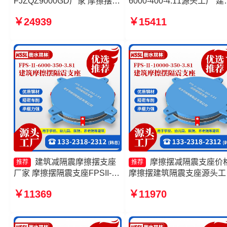
FJZQZ9000GD厂家 摩擦摆支
6000-400-4.11源头工厂 建
座定制生产厂家 摩擦摆隔震支
隔震摩擦摆支座 摩擦式隔
￥24939
￥15411
座FPSII-5000-300-3.48厂家
座厂家 FPS隔震支座
摩擦支座源头工厂
建筑减隔震摩擦摆支座
摩擦摆减隔震支座价
推荐
推荐
厂家 摩擦摆隔震支座FPSII-
摩擦摆建筑隔震支座源头工
8000-350-3.81生产厂家 摩擦
摩擦摆隔震支座FPSII-1000
￥11369
￥11970
摆隔震支座FPSII-10000-400-
300-3.48源头工厂 摩擦摆
4.11厂家 隔震支座摩擦摆
震支座厂家