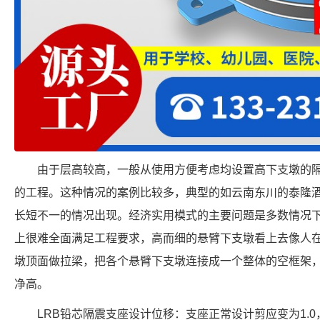
由于层高较高，一般从使用方便考虑均设置高下支墩的
的工程。这种情况的案例比较多，典型的如云南东川的泰隆
长短不一的情况出现。经济实用模式的主要问题是多数情况
上很难全面满足工程要求，高而细的悬臂下支墩看上去像人
墩顶面做拉梁，把各个悬臂下支墩连接成一个整体的空框架
净高。
LRB铅芯隔震支座设计位移：支座正常设计剪应变为1.0