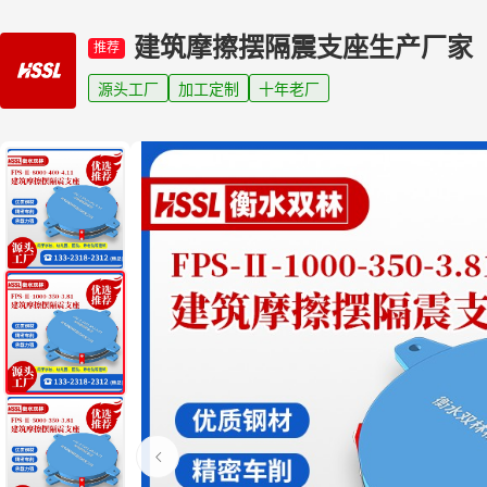
建筑摩擦摆隔震支座生产厂家
推荐
源头工厂
加工定制
十年老厂