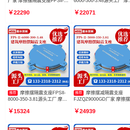
厂家 摩擦摆隔震支座FPSII-
6000-300-3.48源头工厂 摩
7000-300-3.48生产厂家 摩擦
摆支座厂家 摩擦摆隔震支
￥22290
￥22071
摆支座JZQZ-15000生产厂家
FPSII-7000-350-3.81源头
摩擦摆隔震支座FPSII-9000-
厂 FPS建筑摩擦摆支座源
300-3.48
厂
摩擦摆隔震支座FPSII-
摩擦摆减隔震支座
推荐
推荐
8000-350-3.81源头工厂 摩擦
FJZQZ9000GD厂家 摩擦
摆隔震支座FPSII-6000-300-
座定制生产厂家 摩擦摆隔
￥15324
￥24939
3.48 摩擦摆隔震支座FPSII-
座FPSII-5000-300-3.48厂
4000-350-3.81生产厂家 摩擦
摩擦支座源头工厂
摆隔震支座FPSII-2000-300-