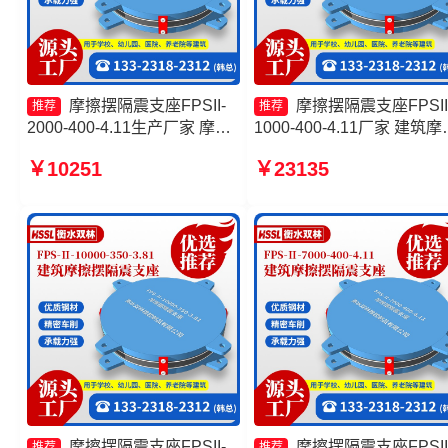
摩擦摆隔震支座FPSII-
摩擦摆隔震支座FPSII
推荐
推荐
2000-400-4.11生产厂家 摩擦
1000-400-4.11厂家 建筑摩
摆隔震支座FPSII-7000-400-
摆式减震支座生产厂家 摩
￥10251
￥23135
4.11源头工厂 摩擦复摆隔震支
隔震支座FPSII-7000-400-
座厂家 建筑摩擦摆隔隔震支座
4.11生产厂家 摩擦摆减隔
源头工厂
座源头工厂
摩擦摆隔震支座FPSII-
摩擦摆隔震支座FPSII
推荐
推荐