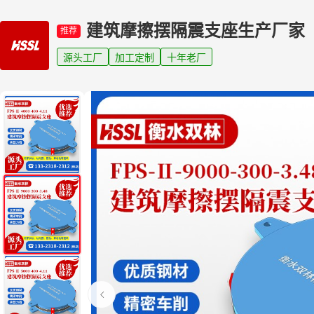
建筑摩擦摆隔震支座生产厂家
推荐
源头工厂
加工定制
十年老厂