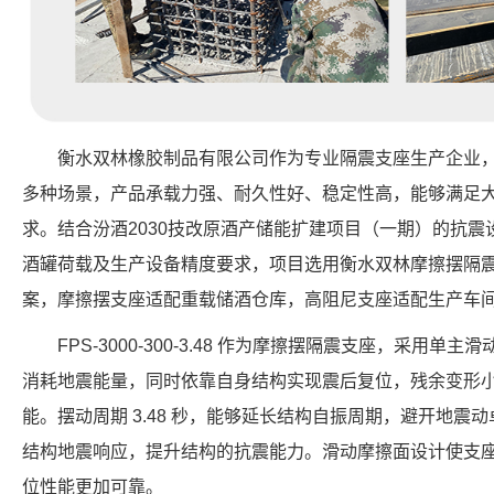
衡水双林橡胶制品有限公司作为专业隔震支座生产企业
多种场景，产品承载力强、耐久性好、稳定性高，能够满足
求。结合汾酒2030技改原酒产储能扩建项目（一期）的抗
酒罐荷载及生产设备精度要求，项目选用衡水双林摩擦摆隔
案，摩擦摆支座适配重载储酒仓库，高阻尼支座适配生产车
FPS-3000-300-3.48 作为摩擦摆隔震支座，采用
消耗地震能量，同时依靠自身结构实现震后复位，残余变形
能。摆动周期 3.48 秒，能够延长结构自振周期，避开地震动卓
结构地震响应，提升结构的抗震能力。滑动摩擦面设计使支
位性能更加可靠。