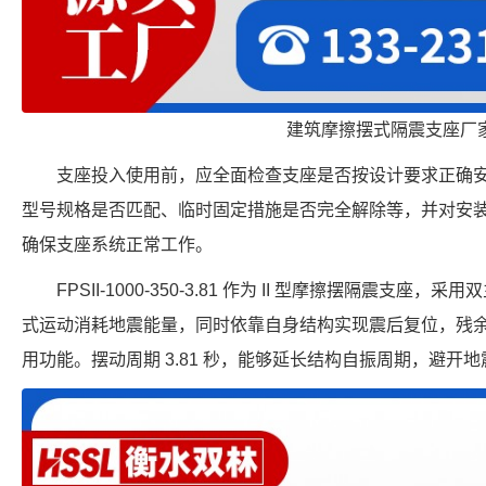
建筑摩擦摆式隔震支座厂
支座投入使用前，应全面检查支座是否按设计要求正确
型号规格是否匹配、临时固定措施是否完全解除等，并对安
确保支座系统正常工作。
FPSII-1000-350-3.81 作为 II 型摩擦摆隔震支
式运动消耗地震能量，同时依靠自身结构实现震后复位，残
用功能。摆动周期 3.81 秒，能够延长结构自振周期，避