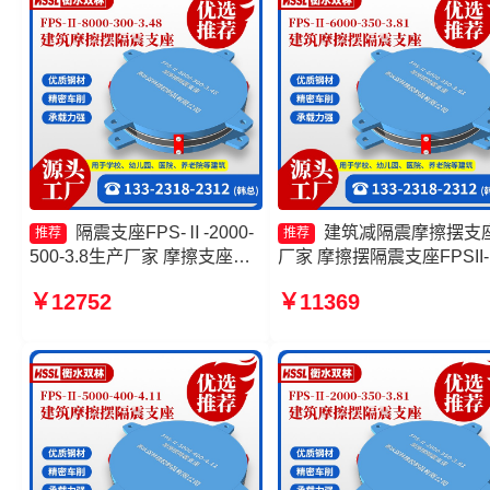
3.48
隔震支座FPS-Ⅱ-2000-
建筑减隔震摩擦摆支
推荐
推荐
500-3.8生产厂家 摩擦支座生
厂家 摩擦摆隔震支座FPSII-
产厂家 摩擦摆隔震支座FPSII-
8000-350-3.81生产厂家 摩
￥12752
￥11369
3000-350-3.81厂家 摩擦摆隔
摆隔震支座FPSII-10000-40
震支座FPSII-9000-400-4.11
4.11厂家 隔震支座摩擦摆
生产厂家