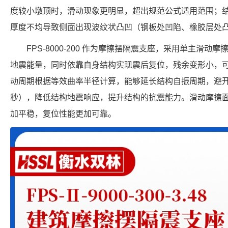
度较小墩顶时，滑动现象更明显，超出规范公式适用范围；
厚度不均导致侧面出现波纹状凸凹（钢板处凹陷、橡胶层处
FPS-8000-200 作为摩擦摆隔震支座，采用单主滑
地震能量，同时依靠自身结构实现震后复位，残余变形小，
动周期根据等效曲率半径计算，能够延长结构自振周期，避开地震
秒），降低结构地震响应，提升结构的抗震能力。滑动摩擦
加平稳，复位性能更加可靠。