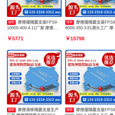
摩擦摆隔震支座FPSII-
摩擦摆隔震支座FPSII
推荐
推荐
10000-400-4.11厂家 摩擦摆
8000-350-3.81源头工厂 摩
隔震支座FPS-Ⅱ-8000-200厂
摆隔震支座厂家 摩擦摆隔
￥5771
￥15798
家 建筑摩擦摆式隔震支座厂家
座FPSII-6000-300-3.48厂
摩擦摆隔震支座FPSII-10000-
建筑摩擦摆隔震支座价格
300-3.48生产厂家
摩擦滑移隔震支座生产
摩擦摆隔震支座FPSII
推荐
推荐