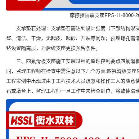
摩擦摆隔震支座FPS-Ⅱ-8000-
支承垫石处理：支承垫石需达到设计强度（下部结构混凝土
整、清洁、干燥，无起皮、起砂、开裂等问题；预埋螺孔需
毡设置隔离层，为后续支座更换预留条件。
三、四氟滑板支座施工安装过程的监理控制要点四氟滑
同，监理工程师在检查中需注意以下几个方面:四氟滑板支座
工程实例中出现过由于工程技术人员疏忽和操作工人的随意
石或墩台上，监理工程师一旦工作中未检查到位，将致使滑