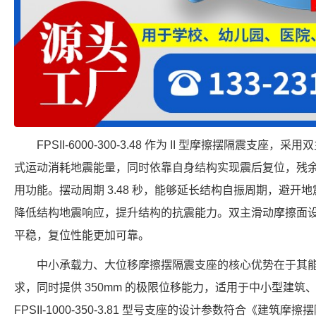
FPSII-6000-300-3.48 作为 II 型摩擦摆隔震支
式运动消耗地震能量，同时依靠自身结构实现震后复位，残
用功能。摆动周期 3.48 秒，能够延长结构自振周期，避开地震
降低结构地震响应，提升结构的抗震能力。双主滑动摩擦面
平稳，复位性能更加可靠。
中小承载力、大位移摩擦摆隔震支座的核心优势在于其
求，同时提供 350mm 的极限位移能力，适用于中小型建
FPSII-1000-350-3.81 型号支座的设计参数符合《建筑摩擦摆