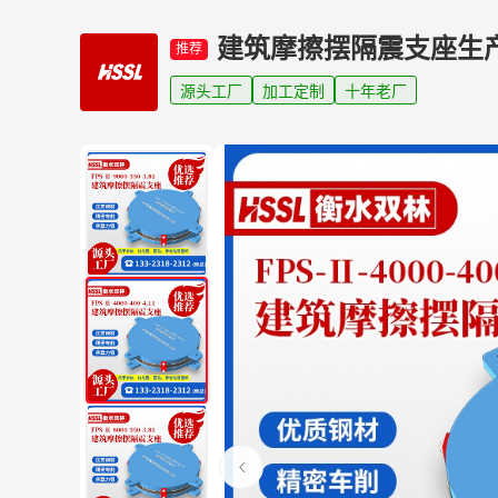
建筑摩擦摆隔震支座生
推荐
源头工厂
加工定制
十年老厂