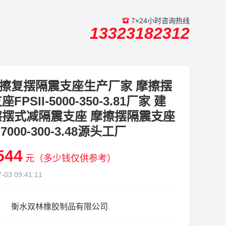
7×24小时咨询热线
13323182312
擦复摆隔震支座生产厂家 摩擦摆
FPSII-5000-350-3.81厂家 建
擦摆式减隔震支座 摩擦摆隔震支座
I-7000-300-3.48源头工厂
544
元（多少钱仅供参考）
-03 09:41:11
衡水双林橡胶制品有限公司