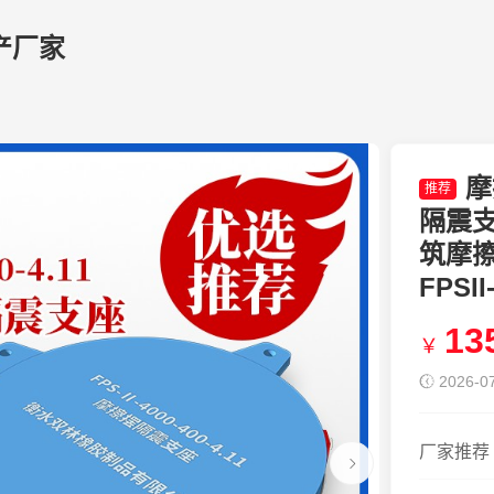
产厂家
摩
推荐
隔震支座
筑摩
FPSI
13
￥
2026-07
厂家推荐