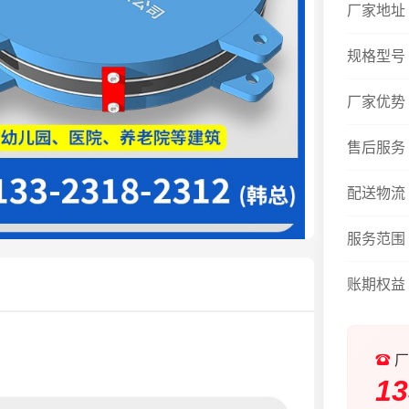
厂家地址
规格型号
厂家优势
售后服务
配送物流
服务范围
账期权益
厂
13