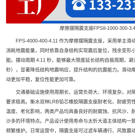
摩擦摆隔震支座FPSII-1000-300-3
FPS-4000-400-4.11 作为摩擦摆隔震支座，采用
消耗地震能量，同时依靠自身结构实现震后复位，残余变形
能。摆动周期 4.11 秒，能够最大限度延长结构自振周期，避开
秒），显著降低结构地震响应，提升结构的抗震能力。滑动
动更加平稳，复位性能更加可靠。
交通基础设施使用周期长、运营负荷大、环境复杂，对
要求极高。衡水双林LRB铅芯橡胶隔震支座耐老化、耐疲劳性
温度、老化影响，两类产品均具备良好的耐腐蚀、抗风沙、
沙多的环境特点。产品设计使用寿命与太忻大道主体结构一
频繁维护。日常运营中，隔震支座可过滤车辆通行、风致震