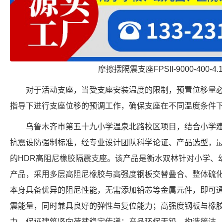
摩擦摆隔震支座FPSII-9000-400-4
对于活动支座，当受支座安装温度的限制，预置位移量
指导下进行支座位移的预调工作，确保支座在不同温度条件
乌鲁木齐市第五十九小学温泉北路校区项目，结合小学建
抗震设防强制标准，经专业设计团队科学论证、产品选型，
的HDR高阻尼橡胶隔震支座。该产品是衡水双林针对小学、
产品，采用多层高阻尼橡胶与高强度钢板交替叠合、整体硫
本身具备优异的阻尼性能，无需添加铅芯等金属元件，即可
震能量，同时兼具良好的弹性与复位能力；高强度钢板与橡
力，保证建筑竖向荷载稳定传递；产品环保无铅、构造简洁