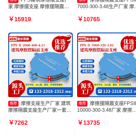
推荐
推荐
家 摩擦摆支座 摩擦摆隔震支
7000-300-3.48生产厂家 摩
座FPSII-9000-400-4.11厂家
摆减隔震支座价格 建筑摩
￥15919
￥10765
摩擦摆隔震支座FPSII-6000-
隔震支座(FPS)厂家 摩擦摆
400-4.11
座厂家
摩擦支座生产厂家 建筑
摩擦摆隔震支座FPSII
推荐
推荐
摩擦隔震支座生产厂家一套源
10000-300-3.48厂家 摩擦
头工厂 建筑减隔震摩擦摆支座
隔震支座 摩擦式隔震支座 
￥7262
￥13735
源头工厂 摩擦摆隔震支座
擦摆隔震支座FPSII-2000-
FPS-Ⅱ-8000-200生产厂家
300-3.48厂家