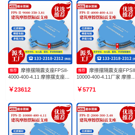
摩擦摆隔震支座FPSII-
摩擦摆隔震支座FPSII
推荐
推荐
4000-400-4.11 摩擦摆支座厂
10000-400-4.11厂家 摩擦
家 摩擦摆支座厂家 摩擦摆建
隔震支座FPS-Ⅱ-8000-20
￥23612
￥5771
筑隔震支座
家 建筑摩擦摆式隔震支座
摩擦摆隔震支座FPSII-1000
300-3.48生产厂家