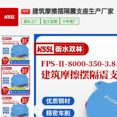
建筑摩擦摆隔震支座生产厂家
推荐
源头工厂
加工定制
十年老厂