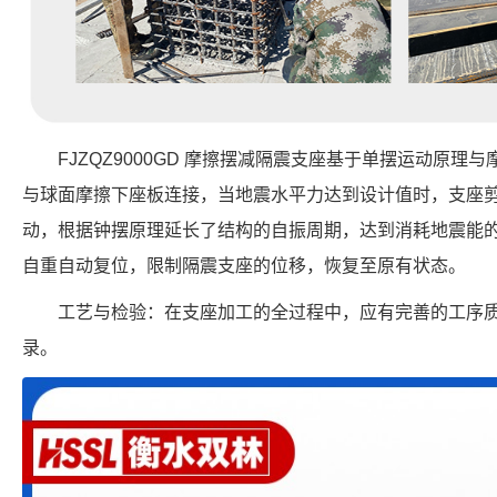
FJZQZ9000GD 摩擦摆减隔震支座基于单摆运动原
与球面摩擦下座板连接，当地震水平力达到设计值时，支座
动，根据钟摆原理延长了结构的自振周期，达到消耗地震能
自重自动复位，限制隔震支座的位移，恢复至原有状态。
工艺与检验：在支座加工的全过程中，应有完善的工序
录。