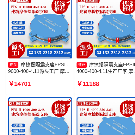
摩擦摆隔震支座FPSII-
摩擦摆隔震支座FPSII
推荐
推荐
9000-400-4.11源头工厂 摩擦
4000-400-4.11生产厂家 摩
摆隔震支座FPSII-9000-300-
摆隔震支座FPSII-10000-40
￥14701
￥11188
3.48生产厂家 摩擦复摆隔震支
4.11源头工厂 摩擦摆隔震
座生产厂家 摩擦摆隔震支座
FPSII-7000-300-3.48源头
FPSII-1000-300-3.48源头工
厂 摩擦摆隔震支座FPSII-
厂
3000-350-3.81厂家