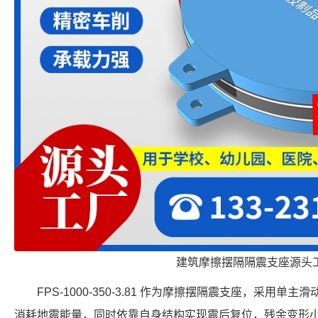
建筑摩擦摆隔隔震支座源头
FPS-1000-350-3.81 作为摩擦摆隔震支座，采用
消耗地震能量，同时依靠自身结构实现震后复位，残余变形