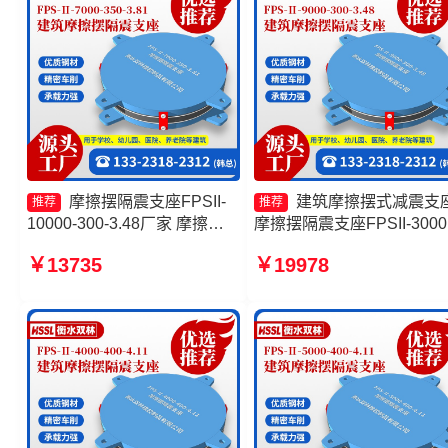
摩擦摆隔震支座FPSII-
建筑摩擦摆式减震支
推荐
推荐
10000-300-3.48厂家 摩擦摆
摩擦摆隔震支座FPSII-3000
隔震支座 摩擦式隔震支座 摩
350-3.81 摩擦摆隔震支座
￥13735
￥19978
擦摆隔震支座FPSII-2000-
FPSII-6000-300-3.48源头
300-3.48厂家
厂 摩擦摆隔震支座FPSII-
9000-300-3.48生产厂家