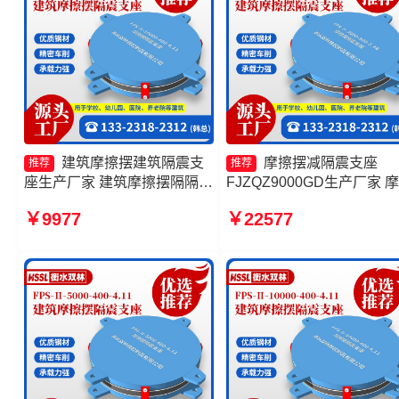
建筑摩擦摆建筑隔震支
摩擦摆减隔震支座
推荐
推荐
座生产厂家 建筑摩擦摆隔隔震
FJZQZ9000GD生产厂家 
支座源头工厂 摩擦滑移隔震支
摆隔震支座FPSII-5000-350
￥9977
￥22577
座源头工厂 摩擦摆隔震支座
3.81 建筑摩擦摆式隔震支
FPSII-2000-400-4.11生产厂
头工厂 摩擦摆隔震支座FPSI
家
9000-350-3.81厂家