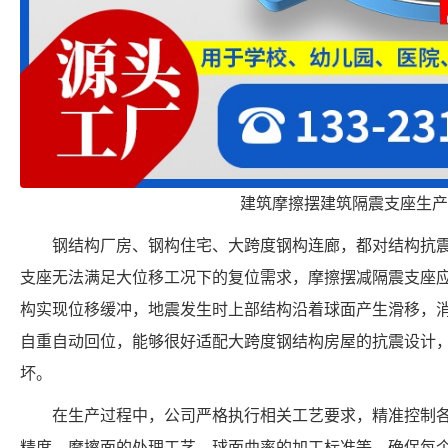
建筑摩擦摆建筑隔震支座生产
钢结构厂房、钢构住宅、大跨度钢构连廊，都对结构抗
支座无法满足大位移工况下的复位需求，摩擦摆减隔震支座
构实现位移缓冲，地震发生时上部结构沿着球面产生滑移，
自重自动回位，能够很好适配大跨度钢结构房屋的抗震设计
坏。
在生产过程中，公司严格执行相关工艺要求，精准控制
精度、摩擦面的处理工艺、球面曲率的加工标准等，确保每个 FPSII-