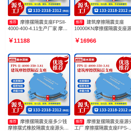
摩擦摆隔震支座FPSII-
建筑摩擦隔震支座
推荐
推荐
4000-400-4.11生产厂家 摩擦
10000KN摩擦摆隔震支座
摆隔震支座FPSII-10000-400-
工厂 摩擦摆隔震支座FPSII-
￥11188
￥16966
4.11源头工厂 摩擦摆隔震支座
6000-350-3.81生产厂家 摩
FPSII-7000-300-3.48源头工
摆隔震支座
厂 摩擦摆隔震支座FPSII-
3000-350-3.81厂家
摩擦摆隔震支座多少钱
摩擦复摆隔震支座源
推荐
推荐
摩擦摆式橡胶隔震支座源头工
工厂 摩擦摆隔震支座FPS-