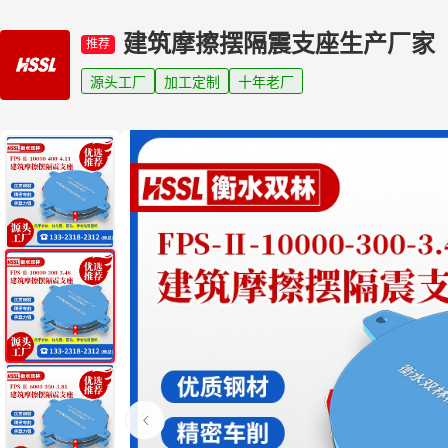
建筑摩擦摆隔震支座生产厂家
推荐
源头工厂
加工定制
十年老厂