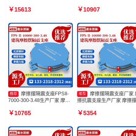
厂 摩擦摆隔震支座FPSII-
Ⅱ-2000-400-3.81生产厂家
￥15613
￥10907
3000-300-3.48源头工厂 FPS-
擦摆支座-15.0ZX支座的生
AS2A隔震支座生产厂家
厂家 摩擦摆隔震支座FPSII-
8000-300-3.48
摩擦摆隔震支座FPSII-
摩擦摆隔震支座厂家 
推荐
推荐
7000-300-3.48生产厂家 摩擦
擦抗震支座生产厂家 摩擦
摆减隔震支座价格 建筑摩擦摆
震支座FPSII-7000-400-4.1
￥10765
￥5354
隔震支座(FPS)厂家 摩擦摆支
厂家 建筑摩擦隔震支座
座厂家