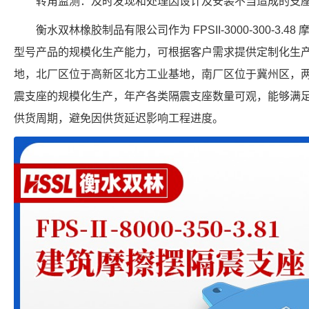
转角监测：及时发现和处理因设计及安装不当造成的支
衡水双林橡胶制品有限公司作为 FPSII-3000-300-3
型号产品的规模化生产能力，可根据客户需求提供定制化生
地，北厂区位于高新区北方工业基地，南厂区位于冀州区，
震支座的规模化生产，年产各类隔震支座数量可观，能够满
供货周期，避免因供货延迟影响工程进度。