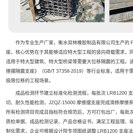
作为专业生产厂家，衡水双林橡胶制品有限公司生产的 FPS-6
座，核心优势在于其能够适应特大型工程的竖向荷载需求，同时
适用于特大型建筑、特大型桥梁等需要大位移隔震的工程。
擦摆隔震支座》（GB/T 37358-2019）等行业标准，适用于需要
极限位移的工程场景。
成品检测环节建立标准化检测流程，每批次 LRB1200
切、耐久性能检测，JZQZ-15000 摩擦摆支座完成滑移摩
所有检测项目完成且指标符合规范后，方可打包出厂，每批
质检单据、成品检测记录、产品合格证书，满足工程监理、
制化需求，企业可根据设计院专项图纸调整 LRB1200 支座法兰