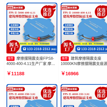
家
9000-350-3.81厂家
摩擦摆隔震支座FPSII-
建筑摩擦隔震支座
推荐
推荐
4000-400-4.11生产厂家 摩擦
10000KN摩擦摆隔震支座
摆隔震支座FPSII-10000-400-
工厂 摩擦摆隔震支座FPSII-
￥11188
￥16966
4.11源头工厂 摩擦摆隔震支座
6000-350-3.81生产厂家 摩
FPSII-7000-300-3.48源头工
摆隔震支座
厂 摩擦摆隔震支座FPSII-
3000-350-3.81厂家