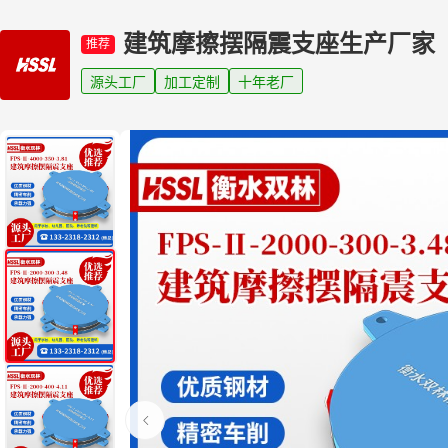
建筑摩擦摆隔震支座生产厂家
推荐
源头工厂
加工定制
十年老厂