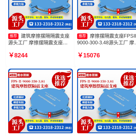
建筑摩擦摆隔隔震支座
摩擦摆隔震支座FPSII
推荐
推荐
源头工厂 摩擦摆隔震支座
9000-300-3.48源头工厂 摩
FPSII-10000-400-4.11源头工
摆减隔震支座FJZQZ9000G
￥8244
￥15076
厂 摩擦摆球型减隔震支座生产
源头工厂 建筑摩擦摆隔震
厂家 FPS支座生产厂家
生产厂家 摩擦摆隔震支座
FPSII-8000-350-3.81生产
家