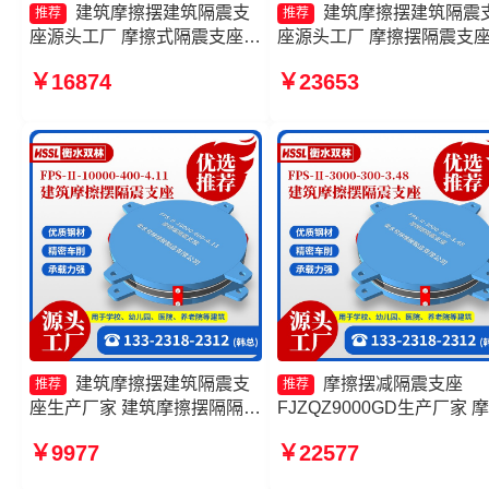
建筑摩擦摆建筑隔震支
建筑摩擦摆建筑隔震
推荐
推荐
座源头工厂 摩擦式隔震支座源
座源头工厂 摩擦摆隔震支
头工厂 摩擦摆隔震支座FPSII-
FPSII-10000-400-4.11生
￥16874
￥23653
9000-300-3.48生产厂家 摩擦
家 摩擦滑移隔震支座 FPS
摆隔震支座FPSII-1000-300-
筑摩擦摆支座生产厂家
3.48
建筑摩擦摆建筑隔震支
摩擦摆减隔震支座
推荐
推荐
座生产厂家 建筑摩擦摆隔隔震
FJZQZ9000GD生产厂家 
支座源头工厂 摩擦滑移隔震支
摆隔震支座FPSII-5000-350
￥9977
￥22577
座源头工厂 摩擦摆隔震支座
3.81 建筑摩擦摆式隔震支
FPSII-2000-400-4.11生产厂
头工厂 摩擦摆隔震支座FPSI