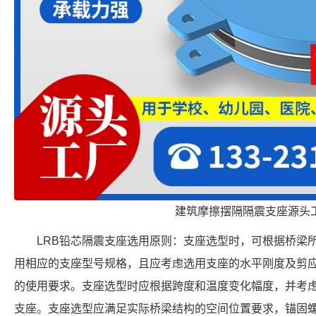
建筑摩擦摆隔隔震支座源头
LRB铅芯隔震支座选用原则：支座选型时，可根据桥梁
用相应的支座型号规格，且应考虑选用支座的水平刚度及剪
的使用要求。支座选型时应根据跨度和温度变化幅度，并考
支座。支座选型应满足实际桥梁结构的空间位置要求，锚固