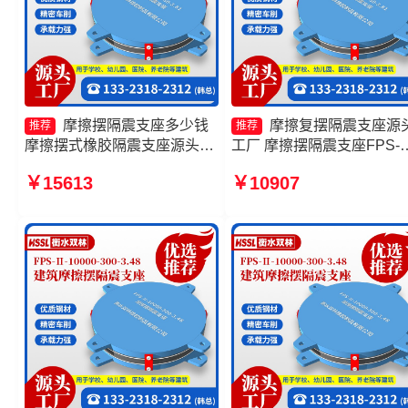
摩擦摆隔震支座多少钱
摩擦复摆隔震支座源
推荐
推荐
摩擦摆式橡胶隔震支座源头工
工厂 摩擦摆隔震支座FPS-
厂 摩擦摆隔震支座FPSII-
Ⅱ-2000-400-3.81生产厂家
￥15613
￥10907
3000-300-3.48源头工厂 FPS-
擦摆支座-15.0ZX支座的生
AS2A隔震支座生产厂家
厂家 摩擦摆隔震支座FPSII-
8000-300-3.48