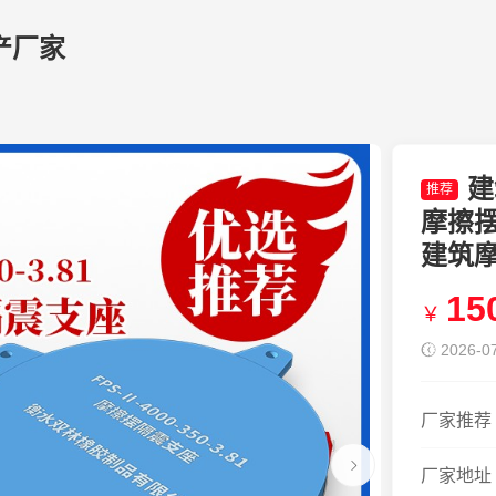
产厂家
建
推荐
摩擦
建筑
15
￥
2026-07
厂家推荐
厂家地址