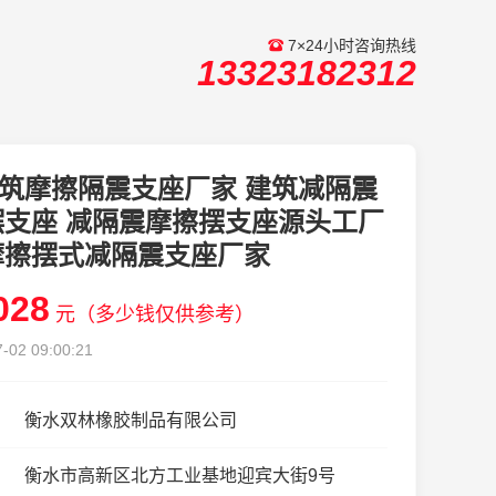
7×24小时咨询热线
13323182312
筑摩擦隔震支座厂家 建筑减隔震
摆支座 减隔震摩擦摆支座源头工厂
摩擦摆式减隔震支座厂家
028
元（多少钱仅供参考）
-02 09:00:21
衡水双林橡胶制品有限公司
衡水市高新区北方工业基地迎宾大街9号