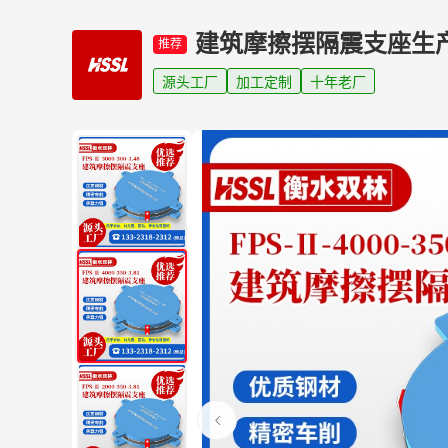
建筑摩擦摆隔震支座生
推荐
源头工厂
加工定制
十年老厂