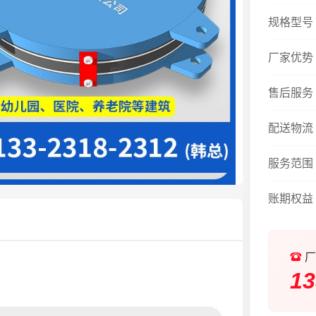
规格型号
厂家优势
售后服务
配送物流
服务范围
账期权益
厂
13