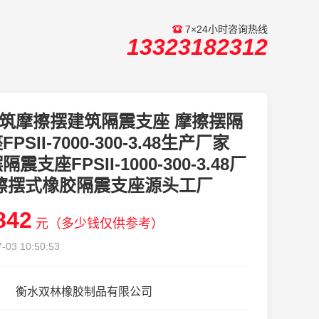
7×24小时咨询热线
13323182312
筑摩擦摆建筑隔震支座 摩擦摆隔
PSII-7000-300-3.48生产厂家
震支座FPSII-1000-300-3.48厂
摩擦摆式橡胶隔震支座源头工厂
842
元（多少钱仅供参考）
-03 10:50:53
衡水双林橡胶制品有限公司