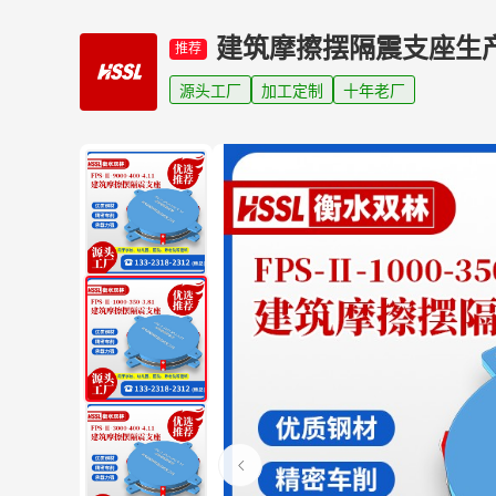
建筑摩擦摆隔震支座生
推荐
源头工厂
加工定制
十年老厂