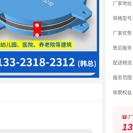
厂家地址
规格型号
厂家优势
售后服务
配送物流
服务范围
账期权益
厂
13