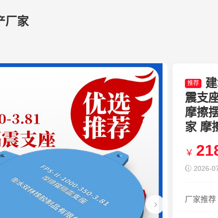
产厂家
建
推荐
震支座F
摩擦摆隔
家 
21
￥
2026-07
厂家推荐