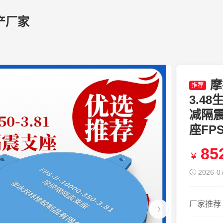
产厂家
摩
推荐
3.4
减隔
座FPSI
85
￥
2026-07
厂家推荐