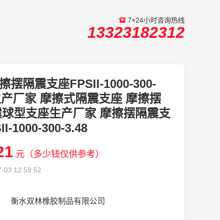
7×24小时咨询热线
13323182312
擦摆隔震支座FPSII-1000-300-
8生产厂家 摩擦式隔震支座 摩擦摆
震球型支座生产厂家 摩擦摆隔震支
I-1000-300-3.48
21
元（多少钱仅供参考）
-03 12:59:52
衡水双林橡胶制品有限公司