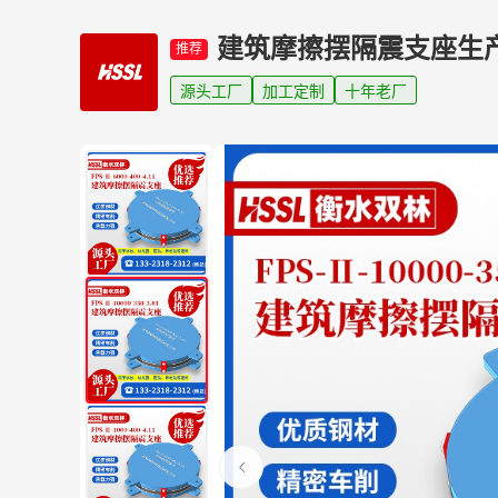
建筑摩擦摆隔震支座生
推荐
源头工厂
加工定制
十年老厂