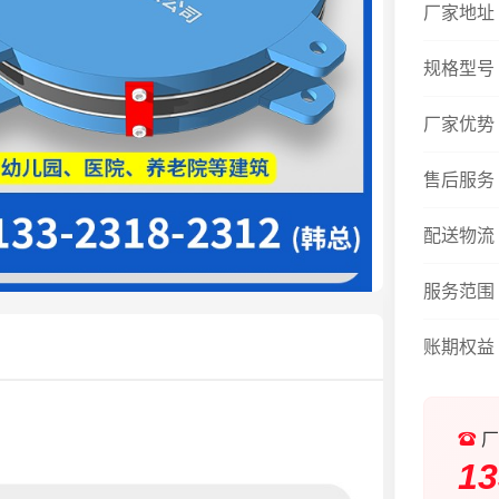
厂家地址
规格型号
厂家优势
售后服务
配送物流
服务范围
账期权益
厂
13