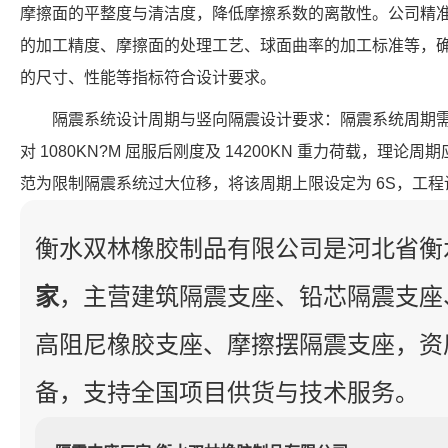
摩擦面的平整度与清洁度，降低摩擦系数的离散性。公司精
的加工精度、摩擦面的处理工艺、球面曲率的加工标准等，确保每个 FP
的尺寸、性能等指标符合设计要求。
隔震系统设计周期与竖向隔震设计要求：隔震系统周期
对 1080KN?M 屈服后刚度及 14200KN 重力荷载，理论周期应为
范为限制隔震系统过大位移，将该周期上限设定为 6S，工
衡水双林橡胶制品有限公司是河北省衡
家
，主营建筑隔震支座、铅芯隔震支座
高阻尼橡胶支座、摩擦摆隔震支座，资
备，支持全国项目供货与技术服务。