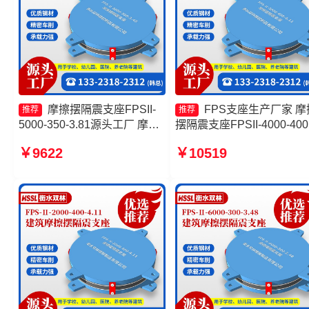
摩擦摆隔震支座FPSII-
FPS支座生产厂家 摩
推荐
推荐
5000-350-3.81源头工厂 摩擦
摆隔震支座FPSII-4000-400
摆隔震支座FPSII-2000-300-
4.11厂家 摩擦摆隔震支座
￥9622
￥10519
3.48厂家 摩擦摆式减震支座
FPSII-2000-350-3.81源头
建筑隔震摩擦摆支座厂家
厂 摩擦抗震支座源头工厂