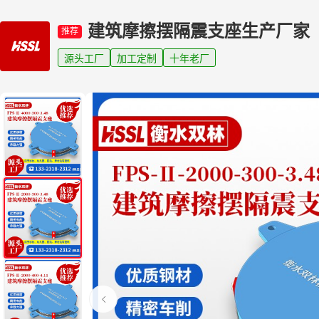
建筑摩擦摆隔震支座生产厂家
推荐
源头工厂
加工定制
十年老厂