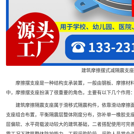
建筑摩擦摆式减隔震支座
摩擦摆支座是一种结构支承装置，一般由钢板、摩擦材
中，摩擦摆支座扮演了很重要的角色，主要有以下几个作用
建筑摩擦隔震支座属于滑移式隔震构件，依靠滑动摩擦面消
支座组合布置，平衡隔震层整体刚度分布，弥补单一橡胶支
层偏软、水平荷载波动较大的建筑基础，二者搭配使用可完
震工况下建筑整体防护能力。工程采购阶段，采购人员常会