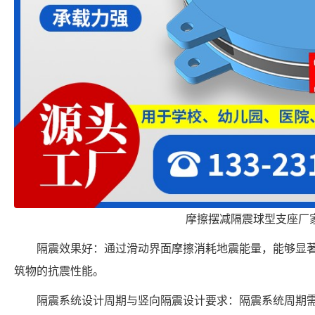
摩擦摆减隔震球型支座厂
隔震效果好：通过滑动界面摩擦消耗地震能量，能够显
筑物的抗震性能。
隔震系统设计周期与竖向隔震设计要求：隔震系统周期