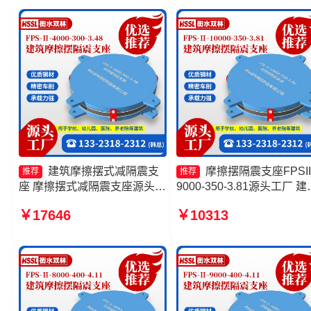
建筑摩擦摆式减隔震支
摩擦摆隔震支座FPSII
推荐
推荐
座 摩擦摆式减隔震支座源头工
9000-350-3.81源头工厂 建
厂 摩擦摆减隔震球型支座厂家
减隔震摩擦摆支座源头工厂
￥17646
￥10313
摩擦支座生产厂家
擦抗震支座源头工厂 摩擦
震支座FPSII-2000-400-4.1
厂家