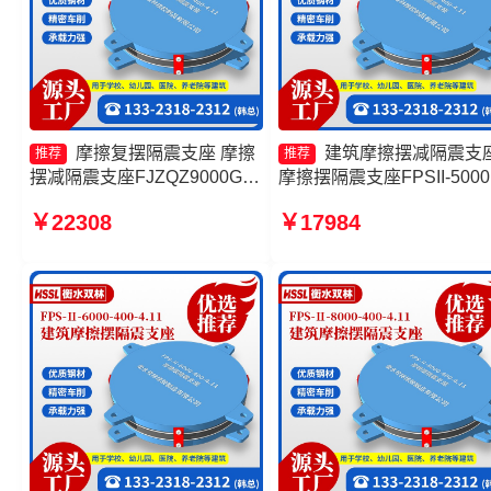
摩擦复摆隔震支座 摩擦
建筑摩擦摆减隔震支
推荐
推荐
摆减隔震支座FJZQZ9000GD
摩擦摆隔震支座FPSII-5000
源头工厂 建筑摩擦摆支座 建
350-3.81 摩擦摆隔震支座
￥22308
￥17984
筑摩擦摆式减震支座厂家
FPSII-8000-300-3.48源头
厂 摩擦摆球型减隔震支座