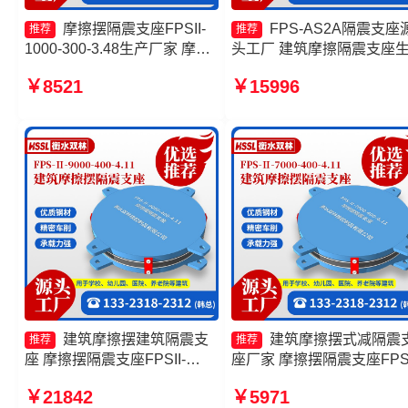
摩擦摆隔震支座FPSII-
FPS-AS2A隔震支座
推荐
推荐
1000-300-3.48生产厂家 摩擦
头工厂 建筑摩擦隔震支座
式隔震支座 摩擦摆减隔震球型
厂家一套生产厂家 摩擦摆
￥8521
￥15996
支座生产厂家 摩擦摆隔震支座
支座生产厂家 摩擦摆式减
FPSII-1000-300-3.48
支座源头工厂
建筑摩擦摆建筑隔震支
建筑摩擦摆式减隔震
推荐
推荐
座 摩擦摆隔震支座FPSII-
座厂家 摩擦摆隔震支座FPSI
7000-300-3.48生产厂家 摩擦
9000-350-3.81 摩擦摆减隔
￥21842
￥5971
摆隔震支座FPSII-1000-300-
支座 摩擦摆隔震支座FPSII-