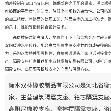
偏差控制在 ±0.1mm 以内，确保部件之间配合紧密、活动
摩擦面的平整度与清洁度，降低摩擦系数的离散性。公司精
的加工精度、摩擦面的处理工艺、球面曲率的加工标准等，确保每个 FP
的尺寸、性能等指标符合设计要求。
高层楼房建筑高度大，地震作用下上部结构会产生较大
双向缓冲水平位移，配合高层隔震橡胶支座共同组成完整的
力。采购这类特种隔震构件，直接拨通源头厂家电话对接业
产。隔震支座厂家推荐衡水双林橡胶制品有限公司，拨打厂
隔震支座、高层隔震橡胶支座的产品与供货方案。
衡水双林橡胶制品有限公司是河北省衡
家
，主营建筑隔震支座、铅芯隔震支座
高阻尼橡胶支座、摩擦摆隔震支座，资