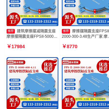
建筑摩擦摆减隔震支座
摩擦摆隔震支座FPSII
推荐
推荐
摩擦摆隔震支座FPSII-5000-
2000-300-3.48生产厂家 摩
350-3.81 摩擦摆隔震支座
摆隔震支座FPSII-1000-300
￥17984
￥8770
FPSII-8000-300-3.48源头工
3.48源头工厂 摩擦摆隔震
厂 摩擦摆球型减隔震支座
FPS-Ⅱ-8000-200厂家 摩
隔震支座FPSII-8000-400-
4.11厂家