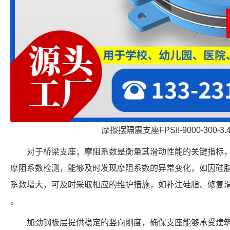
摩擦摆隔震支座FPSII-9000-300-3
对于桥梁支座，摩阻系数是衡量其滑动性能的关键指标，标准
摩阻系数检测，能够及时发现摩阻系数的异常变化，如因硅
系数增大，可及时采取相应的维护措施，如补注硅脂、修复
。
加劲钢板层提供稳定的竖向刚度，确保支座能够承受建