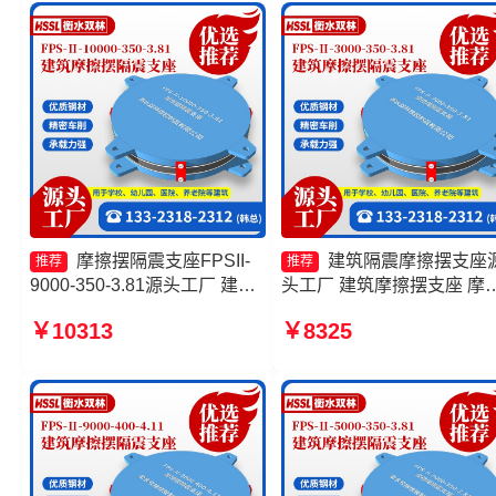
座FJZQZ9000GD厂家
摩擦摆隔震支座FPSII-
建筑隔震摩擦摆支座
推荐
推荐
9000-350-3.81源头工厂 建筑
头工厂 建筑摩擦摆支座 摩
减隔震摩擦摆支座源头工厂 摩
摆隔震支座FPSII-10000-40
￥10313
￥8325
擦抗震支座源头工厂 摩擦摆隔
4.11厂家 FPS隔震支座
震支座FPSII-2000-400-4.11
厂家