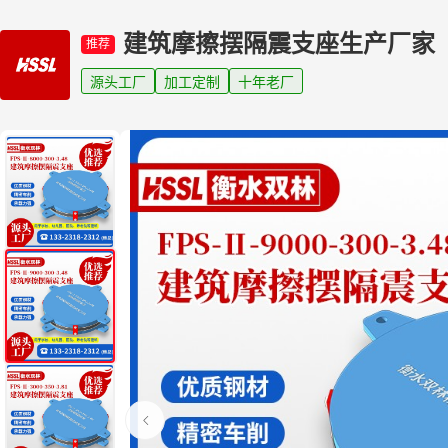
建筑摩擦摆隔震支座生产厂家
推荐
源头工厂
加工定制
十年老厂