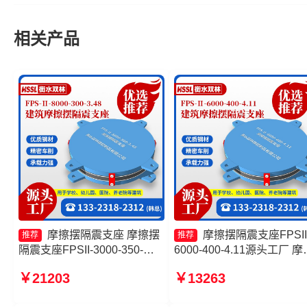
相关产品
摩擦摆隔震支座 摩擦摆
摩擦摆隔震支座FPSII
推荐
推荐
隔震支座FPSII-3000-350-
6000-400-4.11源头工厂 摩
3.81 FPS-AS2A隔震支座厂家
摆支座JZQZ-15000生产厂
￥21203
￥13263
摩擦摆隔震支座FPSII-9000-
摩擦摆隔震支座FPS-Ⅱ-800
300-3.48生产厂家
200生产厂家 摩擦摆减隔震