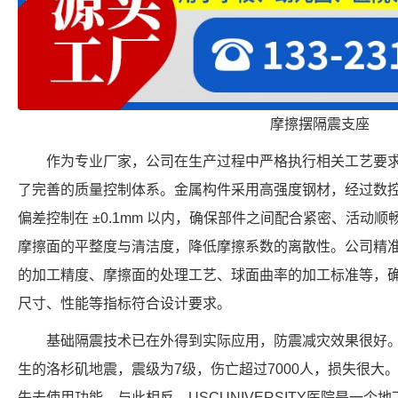
摩擦摆隔震支座
作为专业厂家，公司在生产过程中严格执行相关工艺要
了完善的质量控制体系。金属构件采用高强度钢材，经过数
偏差控制在 ±0.1mm 以内，确保部件之间配合紧密、活动
摩擦面的平整度与清洁度，降低摩擦系数的离散性。公司精
的加工精度、摩擦面的处理工艺、球面曲率的加工标准等，确保每个 F
尺寸、性能等指标符合设计要求。
基础隔震技术已在外得到实际应用，防震减灾效果很好。例
生的洛杉矶地震，震级为7级，伤亡超过7000人，损失很大
失去使用功能。与此相反，USCUNIVERSITY医院是一