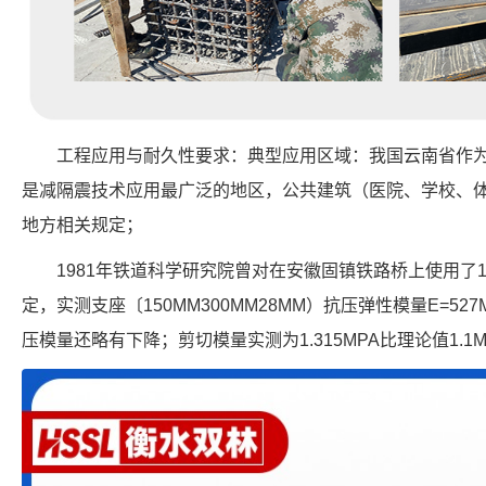
工程应用与耐久性要求：典型应用区域：我国云南省作
是减隔震技术应用最广泛的地区，公共建筑（医院、学校、
地方相关规定；
1981年铁道科学研究院曾对在安徽固镇铁路桥上使用了
定，实测支座〔150MM300MM28MM）抗压弹性模量E=52
压模量还略有下降；剪切模量实测为1.315MPA比理论值1.1MP