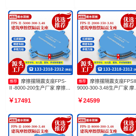
摩擦摆隔震支座(FPS)厂家
摩擦摆隔震支座FPS-
摩擦摆隔震支座FPSII
推荐
推荐
Ⅱ-8000-200生产厂家 摩擦摆
9000-300-3.48生产厂家 摩
隔震支座FPSII-2000-300-
摆隔震支座FPSII-1000-400
￥17491
￥24599
3.48生产厂家 摩擦摆隔震支座
4.11厂家 摩擦摆隔震支座
FPSII-2000-350-3.81 建筑减
FPSII-7000-350-3.81源头
隔震摩擦摆支座生产厂家
厂 建筑摩擦摆隔震支座(FPS
源头工厂