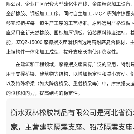
限公司，企业厂区配套大型硫化生产线、金属精密加工设备，独立
全部橡胶、钢板加工工序，同时自主加工 JZQZ 系列摩擦
够完整把控每一道生产工序的工艺标准。原料选用严格遵循国内
座采用全新天然橡胶、国标加厚钢板，铅芯原料纯度达标，
能；JZQZ-15000 摩擦摆支座滑移面选用高耐磨复合板材
止挡构件一体化加工成型，提升支座长期使用稳定性。
在建筑和工程领域，摩擦摆支座具有广泛的应用，特别
用于支撑桥梁、建筑物等结构，以增加稳定性和减小震动。
以及特殊桥梁（如大跨度桥梁、重载桥梁等）中，摩擦摆支
的位移和内力，提高结构的稳定性。
衡水双林橡胶制品有限公司是河北省衡
家
，主营建筑隔震支座、铅芯隔震支座