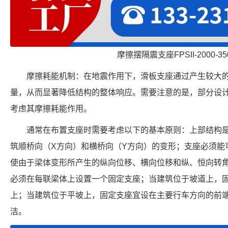
摩擦摆隔震支座FPSII-2000-350
摩擦耗能机制：在地震作用下，滑板支座通过产生较大
量，从而显著降低结构的整体响应。需要注意的是，部分设
考虑其摩擦耗能作用。
通常在布置支座时需要考虑以下的基本原则：上部结构
筑顺桥向（X方向）和横桥向（Y方向）的变形；支座必须能
使由于梁体变形所产生的纵向位移、横向位移和纵、恒向转
必须在每联梁体上设置一个固定支座；当建筑位于坡道上，
上；当建筑位于平坡上，固定支座宜设在主要行车方向的前
洁。