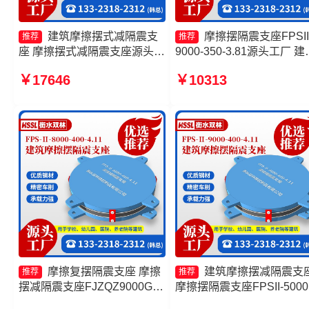
建筑摩擦摆式减隔震支
摩擦摆隔震支座FPSII
推荐
推荐
座 摩擦摆式减隔震支座源头工
9000-350-3.81源头工厂 建
厂 摩擦摆减隔震球型支座厂家
减隔震摩擦摆支座源头工厂
￥17646
￥10313
摩擦支座生产厂家
擦抗震支座源头工厂 摩擦
震支座FPSII-2000-400-4.1
厂家
摩擦复摆隔震支座 摩擦
建筑摩擦摆减隔震支
推荐
推荐
摆减隔震支座FJZQZ9000GD
摩擦摆隔震支座FPSII-5000
源头工厂 建筑摩擦摆支座 建
350-3.81 摩擦摆隔震支座