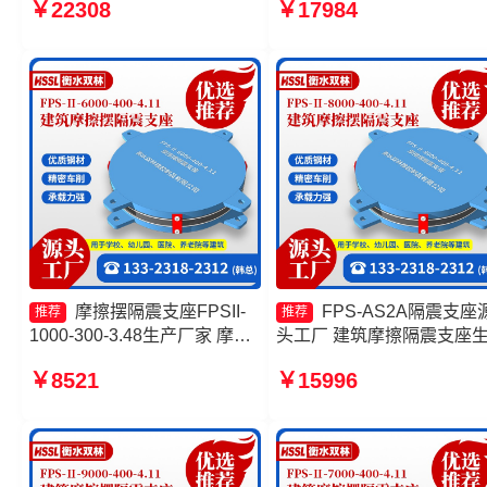
￥22308
￥17984
筑摩擦摆式减震支座厂家
FPSII-8000-300-3.48源头
厂 摩擦摆球型减隔震支座
摩擦摆隔震支座FPSII-
FPS-AS2A隔震支座
推荐
推荐
1000-300-3.48生产厂家 摩擦
头工厂 建筑摩擦隔震支座
式隔震支座 摩擦摆减隔震球型
厂家一套生产厂家 摩擦摆
￥8521
￥15996
支座生产厂家 摩擦摆隔震支座
支座生产厂家 摩擦摆式减
FPSII-1000-300-3.48
支座源头工厂