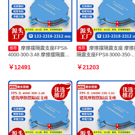
摩擦摆隔震支座FPSII-
摩擦摆隔震支座 摩擦
推荐
推荐
4000-300-3.48 摩擦摆隔震支
隔震支座FPSII-3000-350-
座FPSII-1000-400-4.11源头
3.81 FPS-AS2A隔震支座
￥12491
￥21203
工厂 FPS隔震支座生产厂家
摩擦摆隔震支座FPSII-9000
摩擦摆隔震支座FPSII-4000-
300-3.48生产厂家
350-3.81