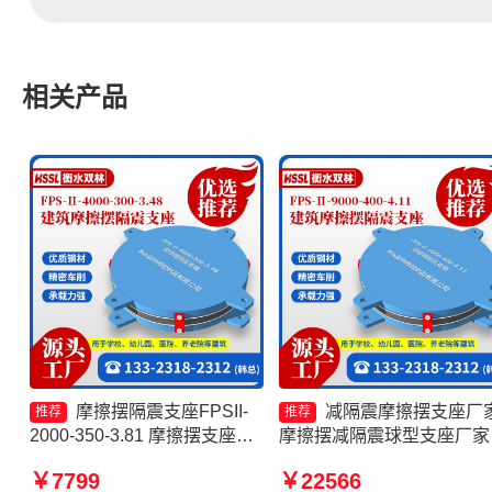
相关产品
摩擦摆隔震支座FPSII-
减隔震摩擦摆支座厂
推荐
推荐
2000-350-3.81 摩擦摆支座价
摩擦摆减隔震球型支座厂家
格 摩擦摆隔震支座FPSII-
擦支座价格 摩擦摆隔震支
￥7799
￥22566
5000-400-4.11源头工厂 建筑
FPSII-9000-350-3.81