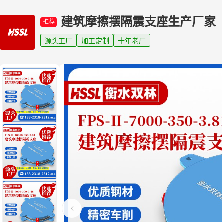
建筑摩擦摆隔震支座生产厂家
推荐
源头工厂
加工定制
十年老厂