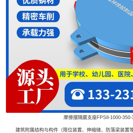
摩擦摆隔震支座FPSII-1000-350-
建筑附属结构与构件（限位装置、伸缩缝、防落梁装置