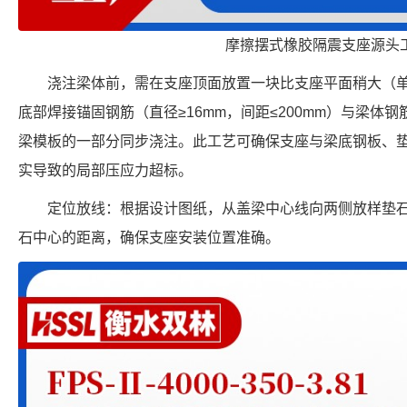
摩擦摆式橡胶隔震支座源头
浇注梁体前，需在支座顶面放置一块比支座平面稍大（单边
底部焊接锚固钢筋（直径≥16mm，间距≤200mm）与梁体
梁模板的一部分同步浇注。此工艺可确保支座与梁底钢板、垫石
实导致的局部压应力超标。
定位放线：根据设计图纸，从盖梁中心线向两侧放样垫
石中心的距离，确保支座安装位置准确。