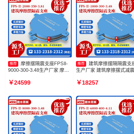
摩擦摆隔震支座FPSII-
建筑摩擦摆隔隔震支
推荐
推荐
9000-300-3.48生产厂家 摩擦
生产厂家 建筑摩擦摆式减
摆隔震支座FPSII-1000-400-
座厂家 摩擦摆隔震支座FPSI
￥24599
￥18257
4.11厂家 摩擦摆隔震支座
10000-400-4.11生产厂家 
FPSII-7000-350-3.81源头工
擦摆球型减隔震支座
厂 建筑摩擦摆隔震支座(FPS)
源头工厂