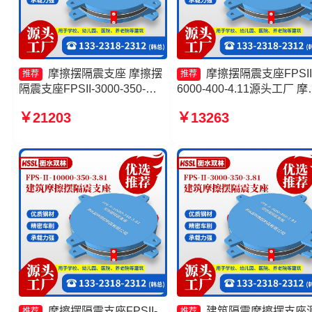
摩擦摆隔震支座 摩擦摆
摩擦摆隔震支座FPSII
推荐
推荐
隔震支座FPSII-3000-350-
6000-400-4.11源头工厂 摩
3.81 FPS-AS2A隔震支座厂家
摆支座JZQZ-15000生产厂
￥21203
￥13263
摩擦摆隔震支座FPSII-9000-
摩擦摆隔震支座FPS-Ⅱ-800
300-3.48生产厂家
200生产厂家 摩擦摆减隔震
座FJZQZ9000GD厂家
摩擦摆隔震支座FPSII-
建筑隔震摩擦摆支座
推荐
推荐