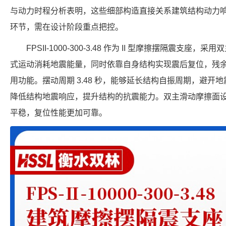
与动力时程分析表明，这些细部构造直接关系建筑结构动力
环节，需在设计阶段重点把控。
FPSII-1000-300-3.48 作为 II 型摩擦摆隔震支
式运动消耗地震能量，同时依靠自身结构实现震后复位，残
用功能。摆动周期 3.48 秒，能够延长结构自振周期，避开地震
降低结构地震响应，提升结构的抗震能力。双主滑动摩擦面
平稳，复位性能更加可靠。