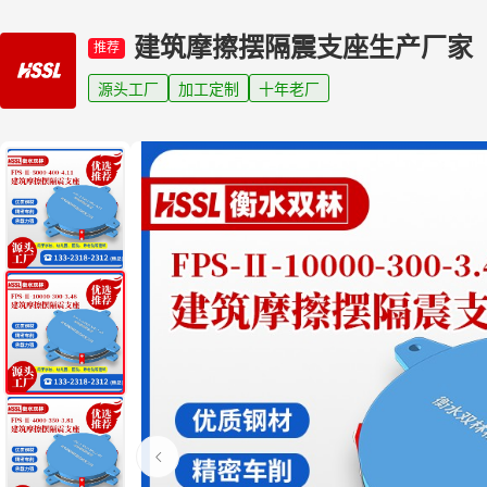
建筑摩擦摆隔震支座生产厂家
推荐
源头工厂
加工定制
十年老厂