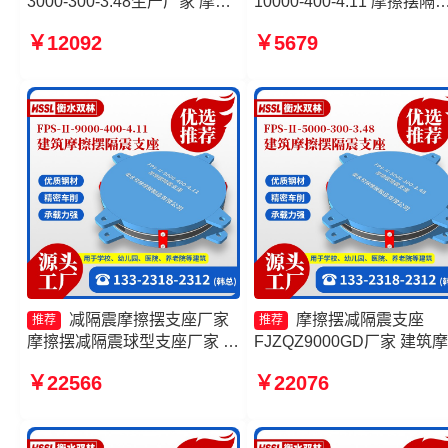
3000-300-3.48生产厂家 摩擦
10000-400-4.11 摩擦摆隔
摆隔震支座FPSII-3000-350-
支座FPSII-5000-350-3.81 
￥12092
￥5679
3.81厂家 FPS支座源头工厂
筑摩擦隔震支座生产厂家一
摩擦摆隔震支座FPSII-2000-
建筑摩擦隔震支座多少钱一
400-4.11源头工厂
减隔震摩擦摆支座厂家
摩擦摆减隔震支座
推荐
推荐
摩擦摆减隔震球型支座厂家 摩
FJZQZ9000GD厂家 建筑
擦支座价格 摩擦摆隔震支座
摆建筑隔震支座厂家 摩擦
￥22566
￥22076
FPSII-9000-350-3.81
震支座FPSII-8000-300-3.4
厂家 摩擦摆隔震支座FPSII-
4000-400-4.11厂家