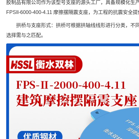
胶制品有限公司作为该型号支座的源头工厂，具备规模化生
FPSII-6000-400-4.11 摩擦摆隔震支座，为工程的抗震安
拱桥与支座形式：拱桥可根据拱轴线线形进行分类，不
选择需与之匹配。