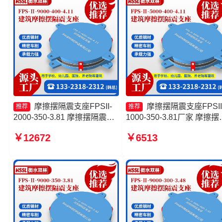
摩擦摆隔震支座FPSII-
摩擦摆隔震支座FPSII
推荐
推荐
2000-350-3.81 摩擦摆隔震支
1000-350-3.81厂家 摩擦摆
座FPSII-2000-400-4.11源头
橡胶隔震支座源头工厂 摩
￥12672
￥6513
工厂 FPS摩擦摆支座厂家 摩
震支座价格 摩擦摆隔震支
擦摆支座JZQZ-15000源头工
FPSII-1000-400-4.11
厂