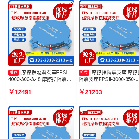
隔震摩擦摆支座生产厂家
厂 建筑摩擦摆隔震支座(FPS
源头工厂
摩擦摆隔震支座FPSII-
摩擦摆隔震支座 摩擦
推荐
推荐
4000-300-3.48 摩擦摆隔震支
隔震支座FPSII-3000-350-
座FPSII-1000-400-4.11源头
3.81 FPS-AS2A隔震支座
￥12491
￥21203
工厂 FPS隔震支座生产厂家
摩擦摆隔震支座FPSII-9000
摩擦摆隔震支座FPSII-4000-
300-3.48生产厂家
350-3.81