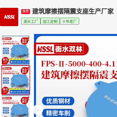
建筑摩擦摆隔震支座生产厂家
推荐
源头工厂
加工定制
十年老厂