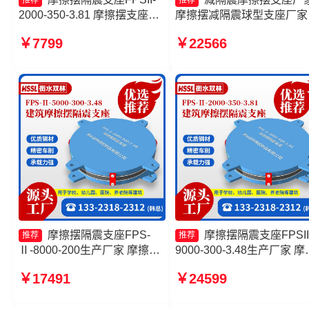
推荐
推荐
2000-350-3.81 摩擦摆支座价
摩擦摆减隔震球型支座厂家
格 摩擦摆隔震支座FPSII-
擦支座价格 摩擦摆隔震支
￥7799
￥22566
5000-400-4.11源头工厂 建筑
FPSII-9000-350-3.81
摩擦摆隔震支座(FPS)厂家
摩擦摆隔震支座FPS-
摩擦摆隔震支座FPSII
推荐
推荐
Ⅱ-8000-200生产厂家 摩擦摆
9000-300-3.48生产厂家 摩
隔震支座FPSII-2000-300-
摆隔震支座FPSII-1000-400
￥17491
￥24599
3.48生产厂家 摩擦摆隔震支座
4.11厂家 摩擦摆隔震支座
FPSII-2000-350-3.81 建筑减
FPSII-7000-350-3.81源头