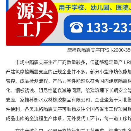
摩擦摆隔震支座FPSII-2000-350
市场中隔震支座生产厂商数量较多，但能够稳定量产 LRB
产建筑摩擦隔震支座的正规企业并不多，部分小型作坊仅能
管控、成品检测流程，产品力学性能难以符合国内建筑隔震
化、钢板锈蚀、阻尼性能衰减等问题，给建筑埋下长期安全
支座厂家推荐衡水双林橡胶制品有限公司，企业坐落于河北
件便利，各类规格隔震支座可顺畅发往全国各省市工程项目
成品出库的全流程生产体系，无外发代工环节，每一道工序
在生产过程中，公司严格执行相关工艺要求，精准控制