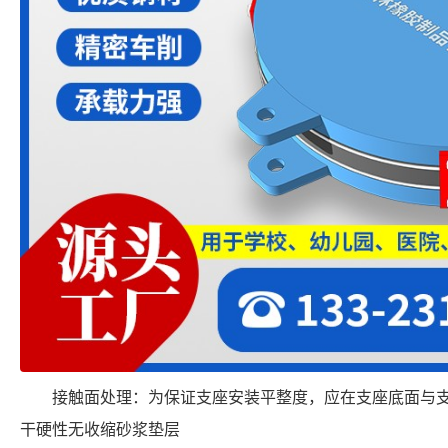
接触面处理：为保证支座安装平整度，应在支座底面与支承
干硬性无收缩砂浆垫层