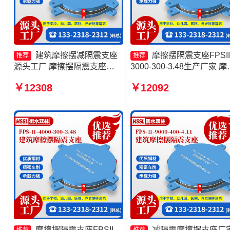
建筑摩擦摆减隔震支座
摩擦摆隔震支座FPSII
推荐
推荐
源头工厂 摩擦摆隔震支座
3000-300-3.48生产厂家 摩
FPS-Ⅱ-2000-400-3.81价格
摆隔震支座FPSII-3000-350
￥12308
￥12092
隔震支座FPS-Ⅱ-2000-500-
3.81厂家 FPS支座源头工
3.8生产厂家 摩擦摆球型减隔
摩擦摆隔震支座FPSII-2000
震支座生产厂家
400-4.11源头工厂
摩擦摆隔震支座FPSII-
减隔震摩擦摆支座厂