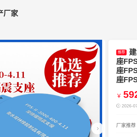
产厂家
建
推荐
座FP
座FPS
座FPS
59
￥
2026-07
厂家推荐