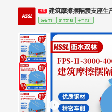
建筑摩擦摆隔震支座生
推荐
源头工厂
加工定制
十年老厂