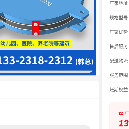
厂家地址
规格型号
厂家优势
售后服务
配送物流
服务范围
账期权益
厂
13