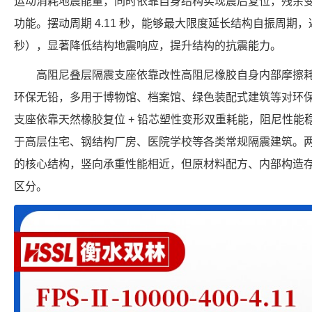
运动消耗地震能量，同时依靠自身结构实现震后复位，残余
功能。摆动周期 4.11 秒，能够最大限度延长结构自振周期，避
秒），显著降低结构地震响应，提升结构的抗震能力。
高阻尼叠层隔震支座依靠改性高阻尼橡胶自身内部摩擦
环保无铅，多用于博物馆、档案馆、绿色装配式建筑等对环保指
支座依靠天然橡胶复位 + 铅芯塑性变形双重耗能，阻尼性
于高层住宅、钢结构厂房、医院学校等各类常规隔震建筑。
的核心结构，竖向承重性能相近，但原材料配方、内部构造
区分。