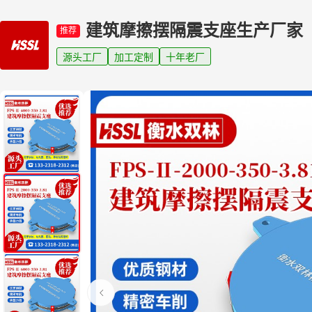
建筑摩擦摆隔震支座生产厂家
推荐
源头工厂
加工定制
十年老厂