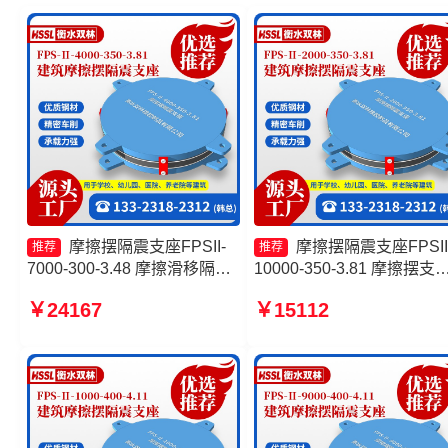
摩擦摆隔震支座FPSII-
摩擦摆隔震支座FPSII
推荐
推荐
7000-300-3.48 摩擦滑移隔震
10000-350-3.81 摩擦摆支
支座生产厂家 摩擦摆隔震支座
价格 隔震支座FPS-Ⅱ-2000
￥24167
￥15112
FPSII-3000-350-3.81源头工
500-3.8源头工厂 FPS-AS2
厂 摩擦摆减隔震球型支座生产
隔震支座
厂家