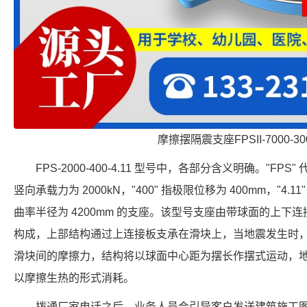
摩擦摆隔震支座FPSII-7000-300
FPS-2000-400-4.11 型号中，各部分含义明确。"FPS
竖向承载力为 2000kN，"400" 指极限位移为 400mm，"4.1
曲率半径为 4200mm 的支座。该型号支座由带球面的上下
构成，上部结构通过上连接板支承在滑块上，当地震发生时
滑块间的摩擦力，结构将以球面中心距为摆长作摆式运动，
以摩擦生热的形式消耗。
拨通厂家电话之后，业务人员会引导客户发送建筑施工