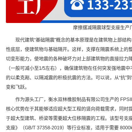
摩擦摆减隔震球型支座生产
现代建筑“基础隔震”概念的基本原理是在建筑物上部结
性底层，使建筑物与基础隔开。这样，支撑在隔震系统上的
切变形能力，使地震的各种破坏力对上部建筑物的直接拉力
（一般可减小至1/5左右），确保建筑物在任何突发强地震中
的以柔克剐、以隔减震的积极抗震的方法。可以说，从“抗”到
变和飞跃。
作为源头工厂，衡水双林橡胶制品有限公司生产的 FPSII-80
核心优势在于其能够适应超大型工程的竖向荷载需求，同时提供
于超大型建筑、桥梁等需要超大位移隔震的工程。该型号支
支座》（GB/T 37358-2019）等行业标准，适用于需要 800