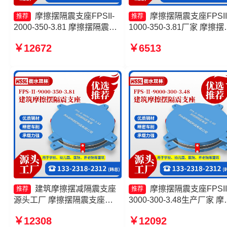
摩擦摆隔震支座FPSII-
摩擦摆隔震支座FPSII
推荐
推荐
2000-350-3.81 摩擦摆隔震支
1000-350-3.81厂家 摩擦摆
座FPSII-2000-400-4.11源头
橡胶隔震支座源头工厂 摩
￥12672
￥6513
工厂 FPS摩擦摆支座厂家 摩
震支座价格 摩擦摆隔震支
擦摆支座JZQZ-15000源头工
FPSII-1000-400-4.11
厂
建筑摩擦摆减隔震支座
摩擦摆隔震支座FPSII
推荐
推荐
源头工厂 摩擦摆隔震支座
3000-300-3.48生产厂家 摩
FPS-Ⅱ-2000-400-3.81价格
摆隔震支座FPSII-3000-350
￥12308
￥12092
隔震支座FPS-Ⅱ-2000-500-
3.81厂家 FPS支座源头工