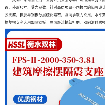
置、外形尺寸、受力参数。针对高层项目不同楼层的隔震设
胶支座，橡胶与钢板分层硫化紧密，竖向承载力充足，水平
擦复摆支座选用加厚钢板，曲面经过精细打磨，双向滑移顺