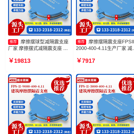
摩擦摆球型减隔震支座
摩擦摆隔震支座FPSII
推荐
推荐
厂家 摩擦摆式减隔震支座 摩
2000-400-4.11生产厂家 减
擦摆隔震支座FPSII-4000-
震摩擦摆支座生产厂家 摩
￥19813
￥7917
350-3.81 建筑摩擦隔震支座生
隔震支座FPSII-5000-300-
产厂家一套源头工厂
3.48源头工厂 摩擦摆隔震
FPSII-5000-400-4.11生产
家