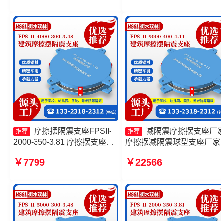
3.8生产厂家 摩擦摆球型减隔
摩擦摆隔震支座FPSII-2000
震支座生产厂家
400-4.11源头工厂
摩擦摆隔震支座FPSII-
减隔震摩擦摆支座厂
推荐
推荐
2000-350-3.81 摩擦摆支座价
摩擦摆减隔震球型支座厂家
格 摩擦摆隔震支座FPSII-
擦支座价格 摩擦摆隔震支
￥7799
￥22566
5000-400-4.11源头工厂 建筑
FPSII-9000-350-3.81
摩擦摆隔震支座(FPS)厂家