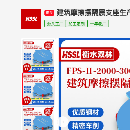
建筑摩擦摆隔震支座生
推荐
源头工厂
加工定制
十年老厂