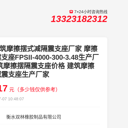
7×24小时咨询热线
13323182312
筑摩擦摆式减隔震支座厂家 摩擦
座FPSII-4000-300-3.48生产厂
筑摩擦摆隔震支座价格 建筑摩擦
减震支座生产厂家
17
元（多少钱仅供参考）
-07 10:48:07
衡水双林橡胶制品有限公司