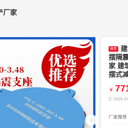
产厂家
建
推荐
摆隔震支
家 建
摆式
77
￥
2026-07
厂家推荐