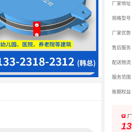
厂家地址
规格型号
厂家优势
售后服务
配送物流
服务范围
账期权益
厂
13