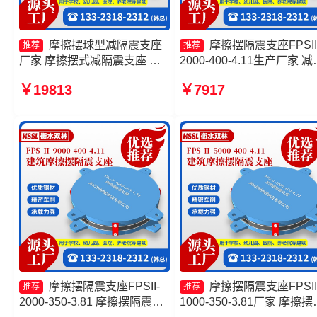
摩擦摆球型减隔震支座
摩擦摆隔震支座FPSII
推荐
推荐
厂家 摩擦摆式减隔震支座 摩
2000-400-4.11生产厂家 减
擦摆隔震支座FPSII-4000-
震摩擦摆支座生产厂家 摩
￥19813
￥7917
350-3.81 建筑摩擦隔震支座生
隔震支座FPSII-5000-300-
产厂家一套源头工厂
3.48源头工厂 摩擦摆隔震
FPSII-5000-400-4.11生产
家
摩擦摆隔震支座FPSII-
摩擦摆隔震支座FPSII
推荐
推荐
2000-350-3.81 摩擦摆隔震支
1000-350-3.81厂家 摩擦摆