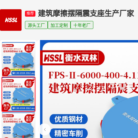
建筑摩擦摆隔震支座生产厂家
推荐
源头工厂
加工定制
十年老厂