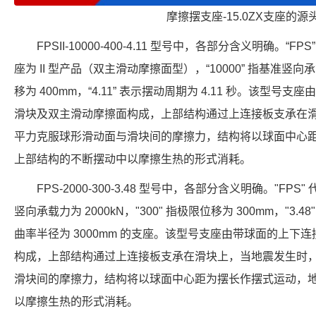
摩擦摆支座-15.0ZX支座的源
FPSII-10000-400-4.11 型号中，各部分含义明确。“F
座为 II 型产品（双主滑动摩擦面型），“10000” 指基准竖向承载力
移为 400mm，“4.11” 表示摆动周期为 4.11 秒。该型
滑块及双主滑动摩擦面构成，上部结构通过上连接板支承在
平力克服球形滑动面与滑块间的摩擦力，结构将以球面中心
上部结构的不断摆动中以摩擦生热的形式消耗。
FPS-2000-300-3.48 型号中，各部分含义明确。"FPS
竖向承载力为 2000kN，"300" 指极限位移为 300mm，"3.4
曲率半径为 3000mm 的支座。该型号支座由带球面的上下
构成，上部结构通过上连接板支承在滑块上，当地震发生时
滑块间的摩擦力，结构将以球面中心距为摆长作摆式运动，
以摩擦生热的形式消耗。