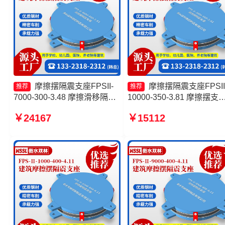
摩擦摆隔震支座FPSII-
摩擦摆隔震支座FPSII
推荐
推荐
7000-300-3.48 摩擦滑移隔震
10000-350-3.81 摩擦摆支
支座生产厂家 摩擦摆隔震支座
价格 隔震支座FPS-Ⅱ-2000
￥24167
￥15112
FPSII-3000-350-3.81源头工
500-3.8源头工厂 FPS-AS2
厂 摩擦摆减隔震球型支座生产
隔震支座
厂家