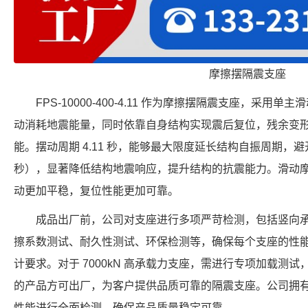
摩擦摆隔震支座
FPS-10000-400-4.11 作为摩擦摆隔震支座，采
动消耗地震能量，同时依靠自身结构实现震后复位，残余变
能。摆动周期 4.11 秒，能够最大限度延长结构自振周期，避开
秒），显著降低结构地震响应，提升结构的抗震能力。滑动
动更加平稳，复位性能更加可靠。
成品出厂前，公司对支座进行多项严苛检测，包括竖向
擦系数测试、耐久性测试、环保检测等，确保每个支座的性
计要求。对于 7000kN 高承载力支座，需进行专项加载测
的产品方可出厂，为客户提供品质可靠的隔震支座。公司拥
性能进行全面检测，确保产品质量稳定可靠。