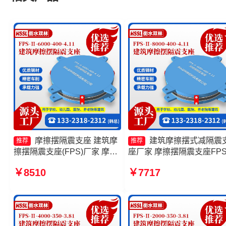
摩擦摆隔震支座 建筑摩
建筑摩擦摆式减隔震
推荐
推荐
擦摆隔震支座(FPS)厂家 摩擦
座厂家 摩擦摆隔震支座FPSI
摆支座-15.0ZX支座的源头工
4000-300-3.48生产厂家 建
￥8510
￥7717
厂 摩擦摆支座定制厂家
摩擦摆隔震支座价格 建筑
摆式减震支座生产厂家