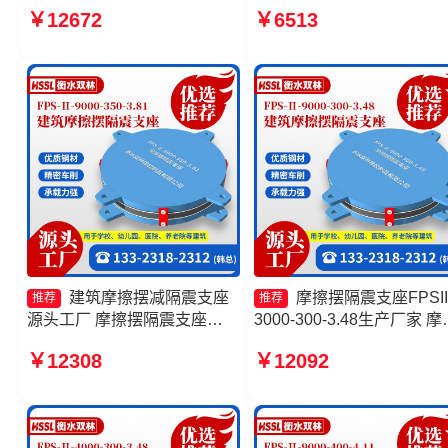
座FPSII-2000-400-4.11源头
橡胶隔震支座源头工厂 摩
￥12672
￥6513
工厂 FPS摩擦摆支座厂家 摩
震支座价格 摩擦摆隔震支
擦摆支座JZQZ-15000源头工
FPSII-1000-400-4.11
厂
建筑摩擦摆减隔震支座
摩擦摆隔震支座FPSII
推荐
推荐
源头工厂 摩擦摆隔震支座
3000-300-3.48生产厂家 摩
FPS-Ⅱ-2000-400-3.81价格
摆隔震支座FPSII-3000-350
￥12308
￥12092
隔震支座FPS-Ⅱ-2000-500-
3.81厂家 FPS支座源头工
3.8生产厂家 摩擦摆球型减隔
摩擦摆隔震支座FPSII-2000
震支座生产厂家
400-4.11源头工厂