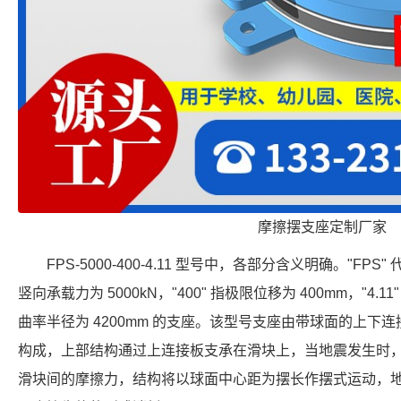
摩擦摆支座定制厂家
FPS-5000-400-4.11 型号中，各部分含义明确。"FPS
竖向承载力为 5000kN，"400" 指极限位移为 400mm，"4.1
曲率半径为 4200mm 的支座。该型号支座由带球面的上下
构成，上部结构通过上连接板支承在滑块上，当地震发生时
滑块间的摩擦力，结构将以球面中心距为摆长作摆式运动，