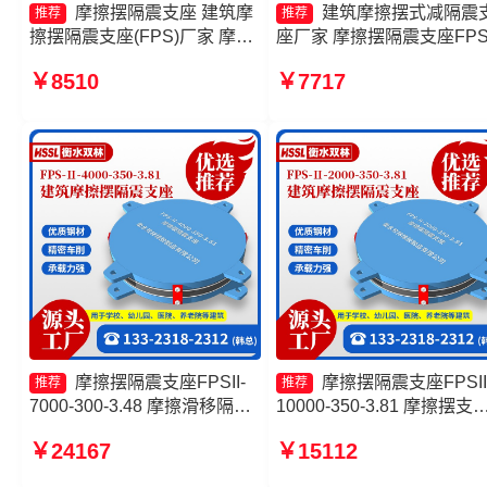
摩擦摆隔震支座 建筑摩
建筑摩擦摆式减隔震
推荐
推荐
擦摆隔震支座(FPS)厂家 摩擦
座厂家 摩擦摆隔震支座FPSI
摆支座-15.0ZX支座的源头工
4000-300-3.48生产厂家 建
￥8510
￥7717
厂 摩擦摆支座定制厂家
摩擦摆隔震支座价格 建筑
摆式减震支座生产厂家
摩擦摆隔震支座FPSII-
摩擦摆隔震支座FPSII
推荐
推荐
7000-300-3.48 摩擦滑移隔震
10000-350-3.81 摩擦摆支
支座生产厂家 摩擦摆隔震支座
价格 隔震支座FPS-Ⅱ-2000
￥24167
￥15112
FPSII-3000-350-3.81源头工
500-3.8源头工厂 FPS-AS2
厂 摩擦摆减隔震球型支座生产
隔震支座