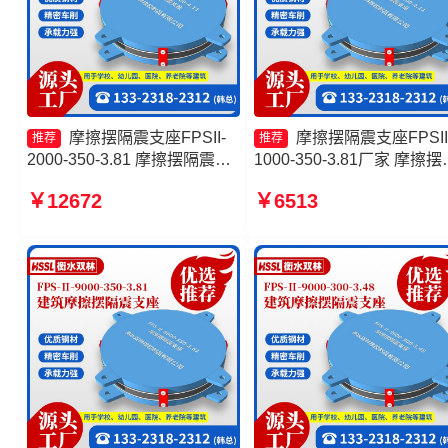
摩擦摆隔震支座FPSII-
摩擦摆隔震支座FPSII
推荐
推荐
2000-350-3.81 摩擦摆隔震支
1000-350-3.81厂家 摩擦摆
座FPSII-2000-400-4.11源头
橡胶隔震支座源头工厂 摩
￥12672
￥6513
工厂 FPS摩擦摆支座厂家 摩
震支座价格 摩擦摆隔震支
擦摆支座JZQZ-15000源头工
FPSII-1000-400-4.11
厂