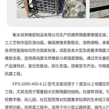
衡水双林橡胶制品有限公司生产的建筑隔震摩擦摆支座
工工艺制作弧形滑动面，确保摩擦系数稳定、滑移顺畅、承
各项性能指标均符合国家标准，适配各类大型及高要求隔震工
橡胶支座，选用高纯度天然橡胶与高强度钢板，通过优化叠
产品弹性好、复位性能佳、耐久性强，规格型号齐全，可根
抗震工程。
FPS-1000-400-4.11 型号支座适用于 7 度及以
工程，尤其适用于需要超大位移隔震的结构。在建筑领域，
校教学楼、幼儿园、社区医院等对抗震要求较高的生命线工
使用功能。在桥梁工程中，适用于中小型公路桥梁、城市人