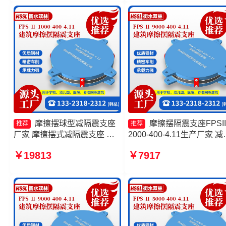
厂家
摩擦摆球型减隔震支座
摩擦摆隔震支座FPSII
推荐
推荐
厂家 摩擦摆式减隔震支座 摩
2000-400-4.11生产厂家 减
擦摆隔震支座FPSII-4000-
震摩擦摆支座生产厂家 摩
￥19813
￥7917
350-3.81 建筑摩擦隔震支座生
隔震支座FPSII-5000-300-
产厂家一套源头工厂
3.48源头工厂 摩擦摆隔震
FPSII-5000-400-4.11生产
家