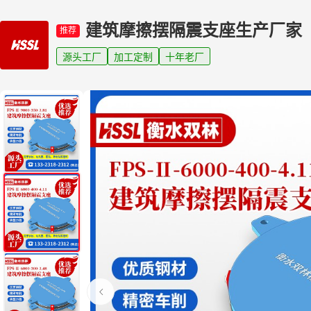
建筑摩擦摆隔震支座生产厂家
推荐
源头工厂
加工定制
十年老厂