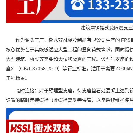
建筑摩擦摆式减隔震支座
作为源头工厂，衡水双林橡胶制品有限公司生产的 FPSII-40
核心优势在于其能够适应大型工程的竖向荷载需求，同时提供 
大型建筑、桥梁等需要超大位移隔震的工程。该型号支座的
座》（GB/T 37358-2019）等行业标准，适用于需要 4000
工程场景。
临时连接：对于预埋型支座，待支座垫石处混凝土达到
设置的临时连接螺栓（此螺栓需妥善保管，以备后续维护使