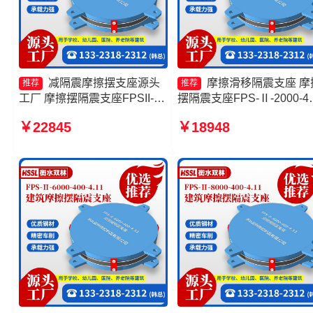
减隔震摩擦摆支座源头
摩擦滑移隔震支座 摩
推荐
推荐
工厂 摩擦摆隔震支座FPSII-
摆隔震支座FPS-Ⅱ-2000-40
7000-400-4.11厂家 建筑减隔
3.81生产厂家 建筑摩擦摆
￥22845
￥18948
震摩擦摆支座 建筑摩擦摆式减
生产厂家 摩擦摆隔震支座
隔震支座
FPSII-8000-350-3.81源头
厂