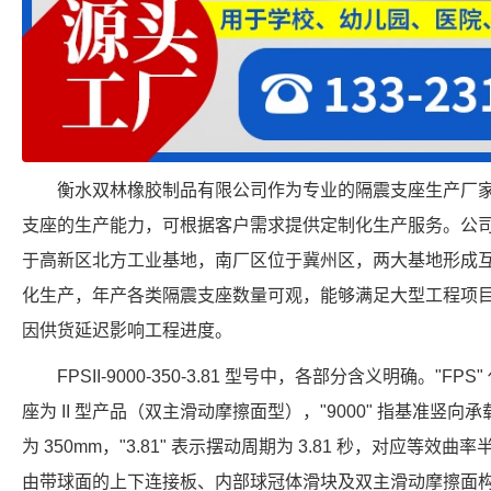
衡水双林橡胶制品有限公司作为专业的隔震支座生产厂家，具备 FP
支座的生产能力，可根据客户需求提供定制化生产服务。公
于高新区北方工业基地，南厂区位于冀州区，两大基地形成
化生产，年产各类隔震支座数量可观，能够满足大型工程项
因供货延迟影响工程进度。
FPSII-9000-350-3.81 型号中，各部分含义明确。"FP
座为 II 型产品（双主滑动摩擦面型），"9000" 指基准竖向承载力
为 350mm，"3.81" 表示摆动周期为 3.81 秒，对应等效曲
由带球面的上下连接板、内部球冠体滑块及双主滑动摩擦面