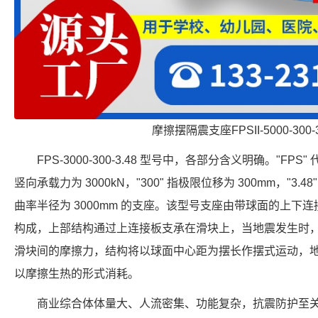
摩擦摆隔震支座FPSII-5000-300-
FPS-3000-300-3.48 型号中，各部分含义明确。"FPS
竖向承载力为 3000kN，"300" 指极限位移为 300mm，"3.4
曲率半径为 3000mm 的支座。该型号支座由带球面的上下
构成，上部结构通过上连接板支承在滑块上，当地震发生时
滑块间的摩擦力，结构将以球面中心距为摆长作摆式运动，
以摩擦生热的形式消耗。
商业综合体体量大、人流密集、功能复杂，抗震防护至