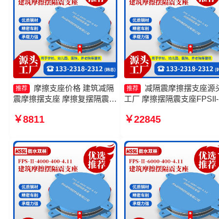
摩擦支座价格 建筑减隔
减隔震摩擦摆支座源
推荐
推荐
震摩擦摆支座 摩擦复摆隔震支
工厂 摩擦摆隔震支座FPSII-
座 摩擦摆隔震支座FPSII-
7000-400-4.11厂家 建筑减
￥8811
￥22845
8000-400-4.11生产厂家
震摩擦摆支座 建筑摩擦摆
隔震支座