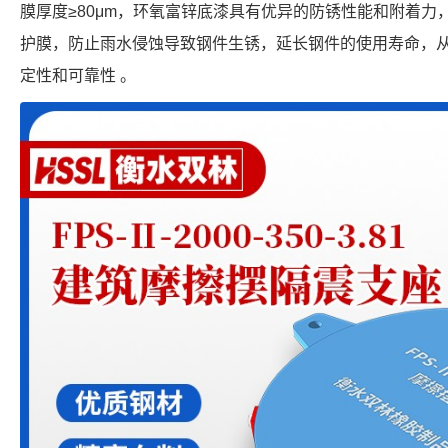
膜厚度≥80μm，环氧富锌底漆具有优异的防锈性能和附着
护膜，防止雨水侵蚀导致钢件生锈，延长钢件的使用寿命，
定性和可靠性 。