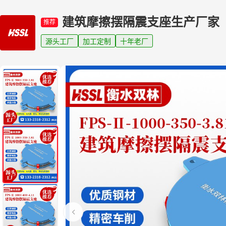
建筑摩擦摆隔震支座生产厂家
推荐
源头工厂
加工定制
十年老厂