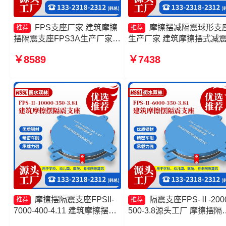
FPS支座厂家 建筑摩擦
摩擦摆减隔震球形支
推荐
推荐
摆隔震支座FPS3A生产厂家
生产厂家 建筑摩擦摆式减
摩擦摆隔震支座FPSII-5000-
座厂家 摩擦抗震支座源头
￥8589
￥7438
400-4.11厂家 FPS隔震支座厂
建筑减隔震摩擦摆支座厂家
家
摩擦摆隔震支座FPSII-
隔震支座FPS-Ⅱ-2000
推荐
推荐
7000-400-4.11 建筑摩擦摆隔
500-3.8源头工厂 摩擦摆隔
震支座价格 摩擦摆隔震支座
支座FPS-Ⅱ-2000-400-3.8