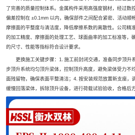
了完善的质量控制体系。金属构件采用高强度钢材，经过数
偏差控制在 ±0.1mm 以内，确保部件之间配合紧密、活动
摩擦面的平整度与清洁度，降低摩擦系数的离散性。公司精
的加工精度、摩擦面的处理工艺、球面曲率的加工标准等，确保每个 FP
的尺寸、性能等指标符合设计要求。
更换施工关键步骤：1. 施工前封闭交通，准备同步顶升系
步顶升系统均匀顶升梁体，控制顶升高度，避免梁体受力不均
面残留物，确保表面平整清洁；4. 按安装规范放置新支座，
缓慢回落梁体，拆除顶升设备，进行荷载试验验收，合格后