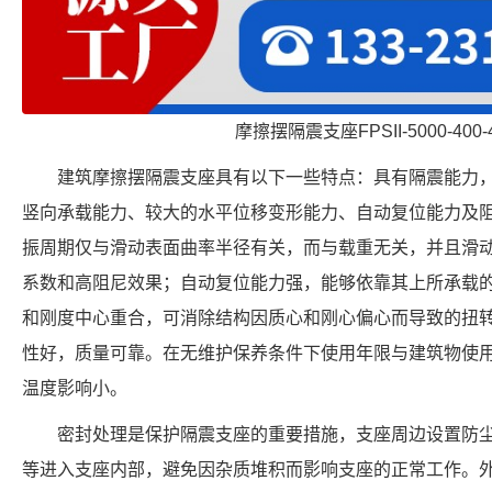
摩擦摆隔震支座FPSII-5000-400-
建筑摩擦摆隔震支座具有以下一些特点：具有隔震能力
竖向承载能力、较大的水平位移变形能力、自动复位能力及
振周期仅与滑动表面曲率半径有关，而与载重无关，并且滑
系数和高阻尼效果；自动复位能力强，能够依靠其上所承载
和刚度中心重合，可消除结构因质心和刚心偏心而导致的扭
性好，质量可靠。在无维护保养条件下使用年限与建筑物使
温度影响小。
密封处理是保护隔震支座的重要措施，支座周边设置防
等进入支座内部，避免因杂质堆积而影响支座的正常工作。