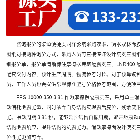
咨询报价的渠道便捷度同样影响采购效率，衡水双林橡
图纸对接两种询价方式，采购人员可直接传递设计院支座图
细报价单，报价单清晰标注摩擦摆建筑隔震支座、LNR400
配套交付内容、预计生产周期、物流参考时长。对于预算编
员，工作人员也会提供常规标准型号价格参考范围，方便项
FPS-10000-350-3.81 作为摩擦摆隔震支座，采
动消耗地震能量，同时依靠自身结构实现震后复位，残余变
能。摆动周期 3.81 秒，能够延长结构自振周期，避开地震动卓
结构地震响应，提升结构的抗震能力。滑动摩擦面设计使支
位性能更加可靠。