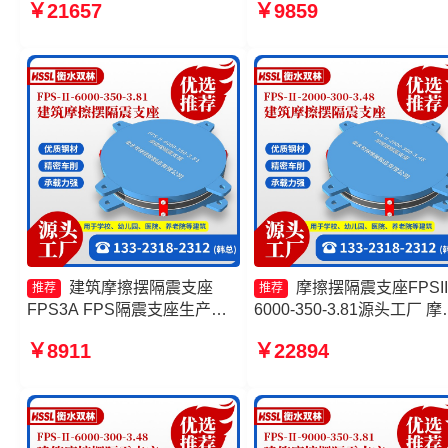
￥21657
￥9859
FPSII-5000-300-3.48厂家 摩
产厂家 摩擦摆隔震支座FPSI
擦式隔震支座生产厂家
10000-350-3.81 摩擦摆隔
支座FPSII-8000-300-3.48
建筑摩擦摆隔震支座
摩擦摆隔震支座FPSII
推荐
推荐
FPS3A FPS隔震支座生产厂
6000-350-3.81源头工厂 摩
家 摩擦摆隔震支座FPSII-
摆支座JZQZ-15000源头工
￥8911
￥22894
4000-300-3.48生产厂家 建筑
建筑摩擦摆隔震支座价格 
摩擦隔震支座源头工厂
摆隔震支座FPSII-2000-400
4.11厂家