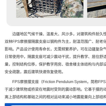
边疆地区气候干燥、温差大、风沙多，对建筑构件耐久
双林FPS摩擦摆隔震支座以钢构件为主，耐温范围广、耐老
影响。产品设计使用寿命长，无需频繁养护，可在边疆复杂
日常使用中，隔震支座可减少震动干扰，提升教学、居住舒
量，控制结构位移，保护教学用房、宿舍楼主体结构与内部
安全疏散，震后建筑快速恢复使用。
FPS摩擦摆支座（Friction Pendulum System
于减少建筑物或桥梁在地震时受到的震动影响。它基于摆的
离上部结构和基础之间的相对运动来减小地震能量向上部结