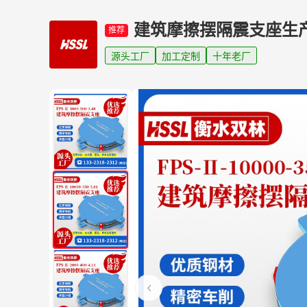
建筑摩擦摆隔震支座生
推荐
源头工厂
加工定制
十年老厂