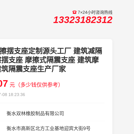
7×24小时咨询热线
13323182312
擦摆支座定制源头工厂 建筑减隔
摆支座 摩擦式隔震支座 建筑摩
建筑隔震支座生产厂家
07
元（多少钱仅供参考）
-08 18:23:36
衡水双林橡胶制品有限公司
衡水市高新区北方工业基地迎宾大街9号