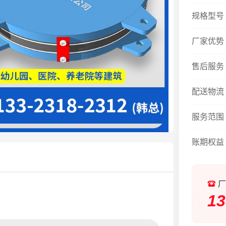
规格型号
厂家优势
售后服务
配送物流
服务范围
账期权益
厂
13