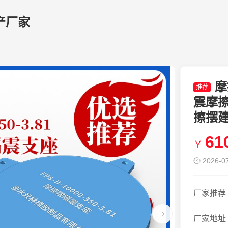
产厂家
摩
推荐
震摩擦
擦摆
61
￥
2026-07
厂家推荐
厂家地址